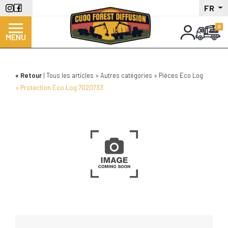
Aller
FR
au
contenu
MENU
principal
Retour
Tous les articles
Autres catégories
Pièces Eco Log
Protection Eco Log 7020733