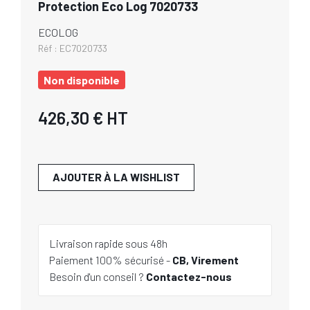
Protection Eco Log 7020733
ECOLOG
Réf :
EC7020733
Non disponible
426,30 €
HT
AJOUTER À LA WISHLIST
Livraison rapide sous 48h
Paiement 100% sécurisé -
CB, Virement
Besoin d'un conseil ?
Contactez-nous