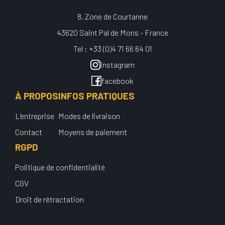
8, Zone de Courtanne
43620 Saint Pal de Mons - France
Tel : +33 (0)4 71 66 64 01
instagram
facebook
À PROPOS
INFOS PRATIQUES
L'entreprise
Modes de livraison
Contact
Moyens de paiement
RGPD
Politique de confidentialité
CGV
Droit de rétractation