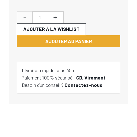
-
+
AJOUTER À LA WISHLIST
AJOUTER AU PANIER
Livraison rapide sous 48h
Paiement 100% sécurisé -
CB, Virement
Besoin d'un conseil ?
Contactez-nous