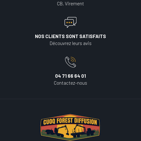
CB, Virement
NOS CLIENTS SONT SATISFAITS
Découvrez leurs avis
04 71 66 64 01
Contactez-nous