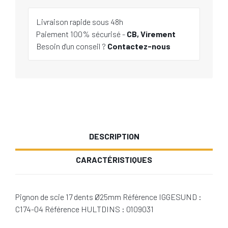
Livraison rapide sous 48h
Paiement 100% sécurisé -
CB, Virement
Besoin d'un conseil ?
Contactez-nous
DESCRIPTION
CARACTÉRISTIQUES
Pignon de scie 17 dents Ø25mm Référence IGGESUND :
C174-04 Référence HULTDINS : 0109031