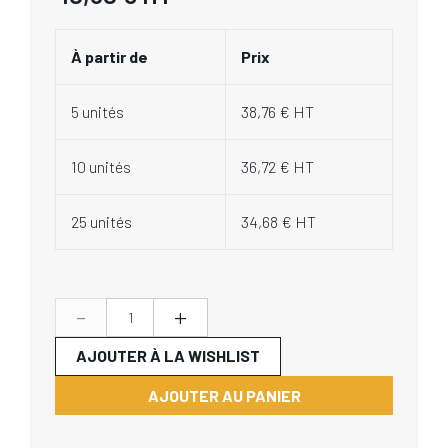
À partir de
Prix
5 unités
38,76 € HT
10 unités
36,72 € HT
25 unités
34,68 € HT
-
+
AJOUTER À LA WISHLIST
AJOUTER AU PANIER