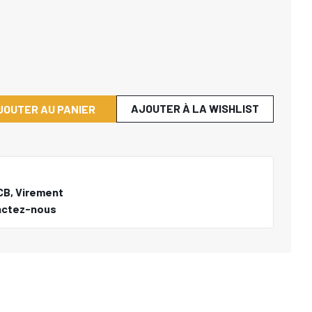
AJOUTER À LA WISHLIST
JOUTER AU PANIER
CB, Virement
actez-nous