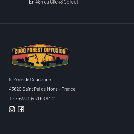
En 48h ou Click&Collect
8, Zone de Courtanne
43620 Saint Pal de Mons - France
Tel : +33 (0)4 71 66 64 01