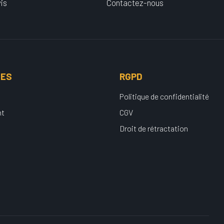
is
Contactez-nous
UES
RGPD
Politique de confidentialité
nt
CGV
Droit de rétractation