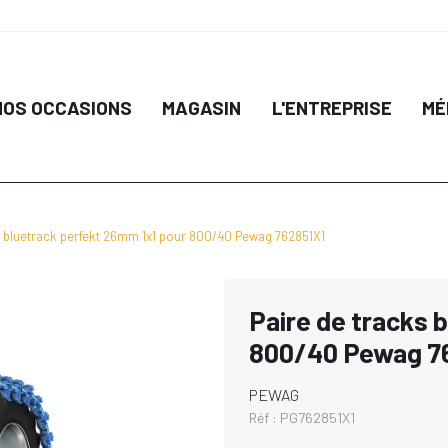
NOS OCCASIONS
MAGASIN
L'ENTREPRISE
MÉ
s bluetrack perfekt 26mm 1x1 pour 800/40 Pewag 762851X1
Paire de tracks 
800/40 Pewag 7
PEWAG
Réf :
PG762851X1