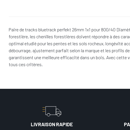
Paire de tracks bluetrack perfekt 26mm 1x1 pour 800/40 Diamèt
forestière, les chenilles forestières doivent répondre à des cara
optimal etudié pour les pentes et les sols rocheux, longévité ac
débourrage, ajustement parfait selon la marque et les profils 
garantissent une meilleure efficacité dans un bois. Avec cette 
tous ces critères.
LIVRAISON RAPIDE
PA