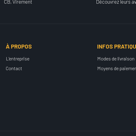
CB, Virement
Découvrez leurs av
À PROPOS
INFOS PRATIQ
L'entreprise
Modes de livraison
Contact
Moyens de paieme