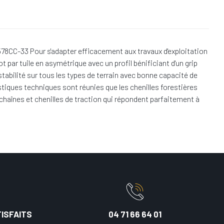
78CC-33 Pour s'adapter efficacement aux travaux d'exploitation
t par tuile en asymétrique avec un profil bénificiant d'un grip
stabilité sur tous les types de terrain avec bonne capacité de
tiques techniques sont réunies que les chenilles forestières
chaînes et chenilles de traction qui répondent parfaitement à
ISFAITS
04 71 66 64 01