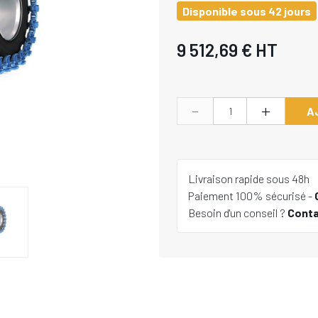
Disponible sous 42 jours
9 512,69 €
HT
-
+
A
Livraison rapide sous 48h
Paiement 100% sécurisé -
Besoin d'un conseil ?
Cont