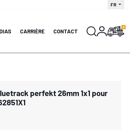
FR
DIAS
CARRIÈRE
CONTACT
bluetrack perfekt 26mm 1x1 pour
62851X1