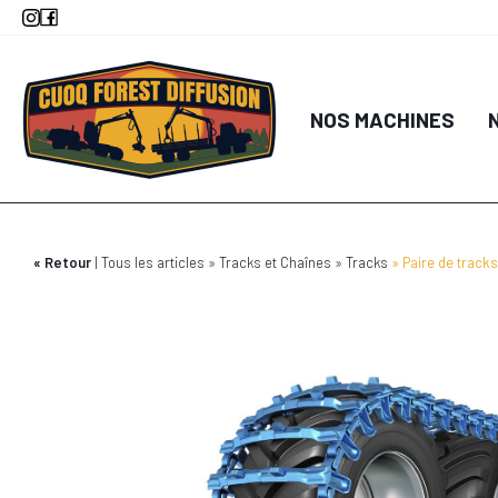
Aller
au
contenu
principal
NOS MACHINES
Retour
Tous les articles
Tracks et Chaînes
Tracks
Paire de track