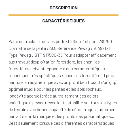
DESCRIPTION
CARACTÉRISTIQUES
Paire de tracks bluetrack perfekt 26mm 1x1 pour 780/50
Diamètre de la jante :28,5 Référence Pewag : 764991x1
Type Pewag : BTP 9175CC-38 Pour s'adapter efficacement
aux travaux d'exploitation forestière, les chenilles
forestières doivent répondre à des caractéristiques
techniques très spécifiques : chenilles forestières 1 picot
par tuile en asymétrique avec un profil bénificiant d'un grip
optimal etudié pour les pentes et les sols rocheux,
longévité accrue (grâce au traitement des aciers
spécifique à pewag), excellente stabilité sur tous les types
de terrain avec bonne capacité de débourrage, ajustement
parfait selon la marque et les profils des pneumatiques…
C'est seulement lorsque ces différentes caractéristiques