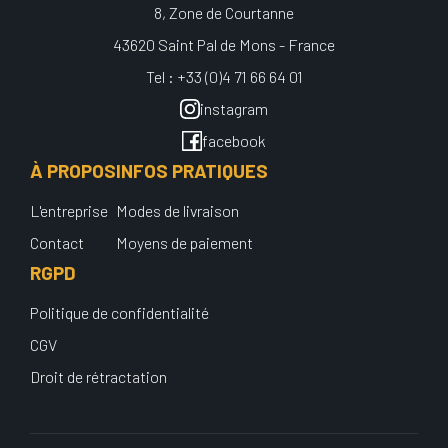
8, Zone de Courtanne
43620 Saint Pal de Mons - France
Tel : +33 (0)4 71 66 64 01
instagram
facebook
À PROPOS
INFOS PRATIQUES
L'entreprise
Modes de livraison
Contact
Moyens de paiement
RGPD
Politique de confidentialité
CGV
Droit de rétractation