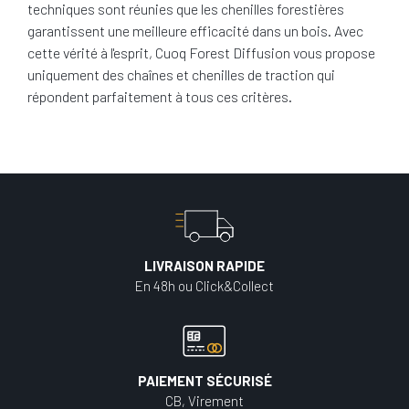
techniques sont réunies que les chenilles forestières
garantissent une meilleure efficacité dans un bois. Avec
cette vérité à l'esprit, Cuoq Forest Diffusion vous propose
uniquement des chaînes et chenilles de traction qui
répondent parfaitement à tous ces critères.
LIVRAISON RAPIDE
En 48h ou Click&Collect
PAIEMENT SÉCURISÉ
CB, Virement