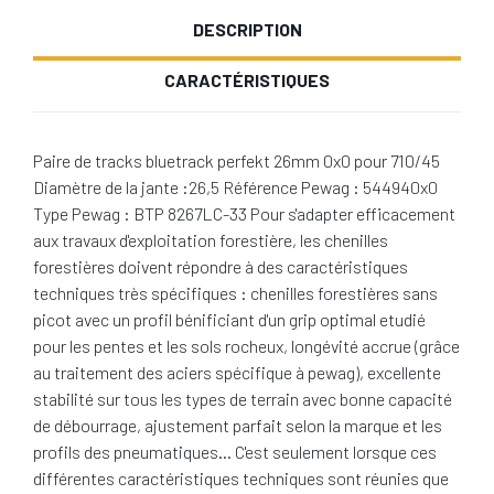
DESCRIPTION
CARACTÉRISTIQUES
Paire de tracks bluetrack perfekt 26mm 0x0 pour 710/45
Diamètre de la jante :26,5 Référence Pewag : 544940x0
Type Pewag : BTP 8267LC-33 Pour s'adapter efficacement
aux travaux d'exploitation forestière, les chenilles
forestières doivent répondre à des caractéristiques
techniques très spécifiques : chenilles forestières sans
picot avec un profil bénificiant d'un grip optimal etudié
pour les pentes et les sols rocheux, longévité accrue (grâce
au traitement des aciers spécifique à pewag), excellente
stabilité sur tous les types de terrain avec bonne capacité
de débourrage, ajustement parfait selon la marque et les
profils des pneumatiques… C'est seulement lorsque ces
différentes caractéristiques techniques sont réunies que