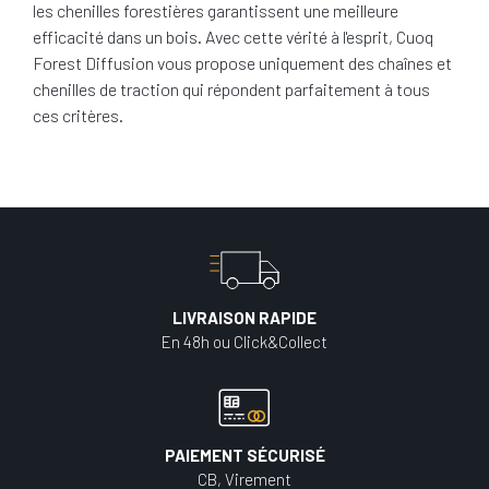
les chenilles forestières garantissent une meilleure
efficacité dans un bois. Avec cette vérité à l'esprit, Cuoq
Forest Diffusion vous propose uniquement des chaînes et
chenilles de traction qui répondent parfaitement à tous
ces critères.
LIVRAISON RAPIDE
En 48h ou Click&Collect
PAIEMENT SÉCURISÉ
CB, Virement