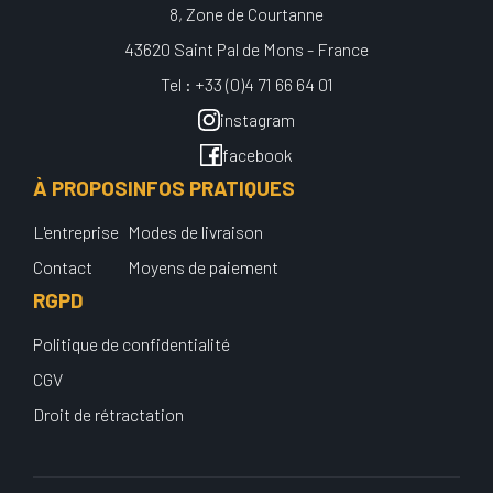
8, Zone de Courtanne
43620 Saint Pal de Mons - France
Tel : +33 (0)4 71 66 64 01
instagram
facebook
À PROPOS
INFOS PRATIQUES
L'entreprise
Modes de livraison
Contact
Moyens de paiement
RGPD
Politique de confidentialité
CGV
Droit de rétractation