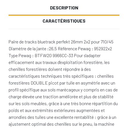
DESCRIPTION
CARACTÉRISTIQUES
Paire de tracks bluetrack perfekt 26mm 2x2 pour 710/45
Diamètre de la jante :26,5 Référence Pewag : 952922x2
Type Pewag : BTFW20 9966CC-33 Pour s'adapter
efficacement aux travaux d'exploitation forestière, les
chenilles forestières doivent répondre à des
caractéristiques techniques très spécifiques : chenilles
forestières DOUBLE picot par tuile en asymétrie avec un
profil spécifique aux sols marécageux y compris en cas de
charge élevée une traction améliorée et plus de stabilité
sur les sols meubles, grâce à une très bonne répartition du
poids et aux extrémités extérieures augmentées et
arrondies des tuiles une excellente rentabilité : grâce à un
ajustement optimal des chenilles sur le pneu, la machine