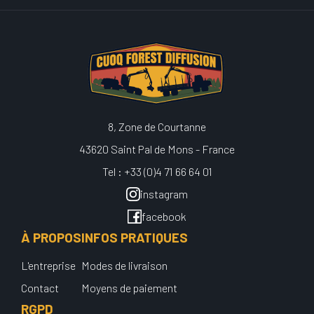
8, Zone de Courtanne
43620 Saint Pal de Mons - France
Tel : +33 (0)4 71 66 64 01
instagram
facebook
À PROPOS
INFOS PRATIQUES
L'entreprise
Modes de livraison
Contact
Moyens de paiement
RGPD