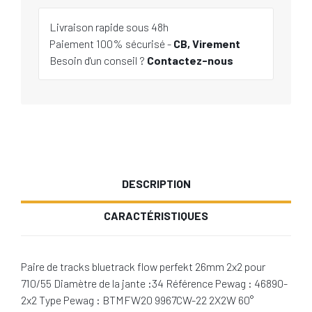
Livraison rapide sous 48h
Paiement 100% sécurisé -
CB, Virement
Besoin d'un conseil ?
Contactez-nous
DESCRIPTION
CARACTÉRISTIQUES
Paire de tracks bluetrack flow perfekt 26mm 2x2 pour
710/55 Diamètre de la jante :34 Référence Pewag : 46890-
2x2 Type Pewag : BTMFW20 9967CW-22 2X2W 60°