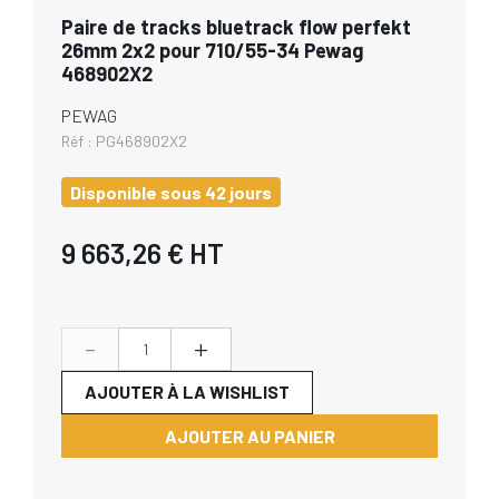
Paire de tracks bluetrack flow perfekt
26mm 2x2 pour 710/55-34 Pewag
468902X2
PEWAG
Réf :
PG468902X2
Disponible sous 42 jours
9 663,26 €
HT
-
+
AJOUTER À LA WISHLIST
AJOUTER AU PANIER