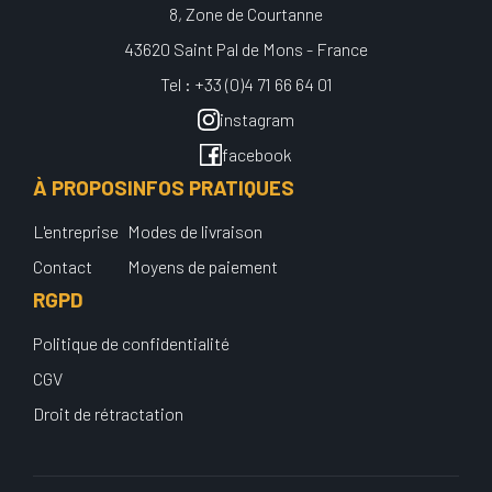
8, Zone de Courtanne
43620 Saint Pal de Mons - France
Tel : +33 (0)4 71 66 64 01
instagram
facebook
À PROPOS
INFOS PRATIQUES
L'entreprise
Modes de livraison
Contact
Moyens de paiement
RGPD
Politique de confidentialité
CGV
Droit de rétractation