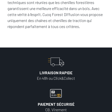
techniques sont réunies que les chenilles forestières
garantissent une meilleure efficacité dans un bois. Avec
cette vérité à l'esprit, Cuoq Forest Diffusion vous propose
uniquement des chaînes et chenilles de traction qui
répondent parfaitement à tous ces critères.
LIVRAISON RAPIDE
En 48h ou Click&Collect
PAIEMENT SÉCURISÉ
CB, Virement