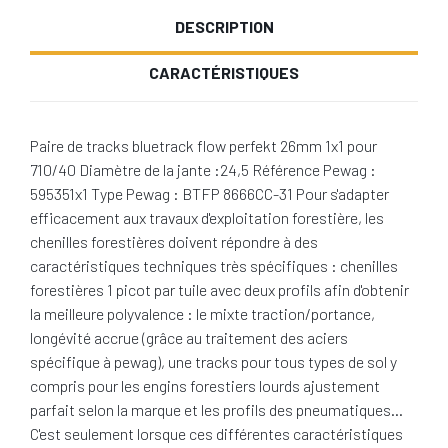
DESCRIPTION
CARACTÉRISTIQUES
Paire de tracks bluetrack flow perfekt 26mm 1x1 pour
710/40 Diamètre de la jante :24,5 Référence Pewag :
595351x1 Type Pewag : BTFP 8666CC-31 Pour s'adapter
efficacement aux travaux d'exploitation forestière, les
chenilles forestières doivent répondre à des
caractéristiques techniques très spécifiques : chenilles
forestières 1 picot par tuile avec deux profils afin d'obtenir
la meilleure polyvalence : le mixte traction/portance,
longévité accrue (grâce au traitement des aciers
spécifique à pewag), une tracks pour tous types de sol y
compris pour les engins forestiers lourds ajustement
parfait selon la marque et les profils des pneumatiques…
C'est seulement lorsque ces différentes caractéristiques