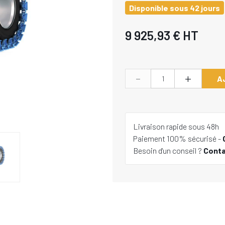
Disponible sous 42 jours
9 925,93 €
HT
-
+
A
Livraison rapide sous 48h
Paiement 100% sécurisé -
Besoin d'un conseil ?
Cont