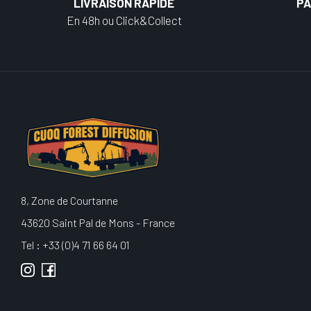
LIVRAISON RAPIDE
PA
En 48h ou Click&Collect
8, Zone de Courtanne
43620 Saint Pal de Mons - France
Tel : +33 (0)4 71 66 64 01