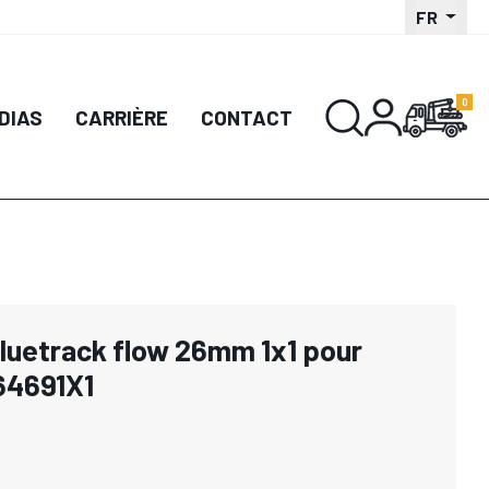
FR
DIAS
CARRIÈRE
CONTACT
bluetrack flow 26mm 1x1 pour
64691X1