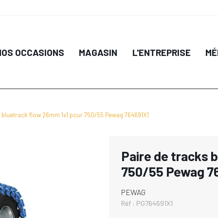
NOS OCCASIONS
MAGASIN
L'ENTREPRISE
MÉ
s bluetrack flow 26mm 1x1 pour 750/55 Pewag 764691X1
Paire de tracks 
750/55 Pewag 7
PEWAG
Réf :
PG764691X1