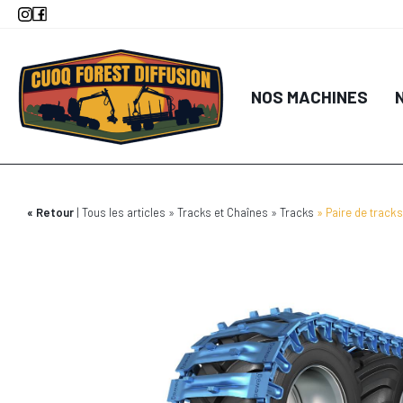
Aller
au
contenu
principal
NOS MACHINES
Retour
Tous les articles
Tracks et Chaînes
Tracks
Paire de track