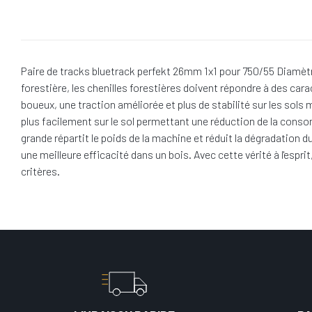
Paire de tracks bluetrack perfekt 26mm 1x1 pour 750/55 Diamètr
forestière, les chenilles forestières doivent répondre à des cara
boueux, une traction améliorée et plus de stabilité sur les sols
plus facilement sur le sol permettant une réduction de la conso
grande répartit le poids de la machine et réduit la dégradation 
une meilleure efficacité dans un bois. Avec cette vérité à l'es
critères.