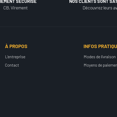
IEMENT SÉCURISÉ
NOS CLIENTS SONT SAT
CB, Virement
Découvrez leurs av
À PROPOS
INFOS PRATIQ
L'entreprise
Modes de livraison
Contact
Moyens de paieme