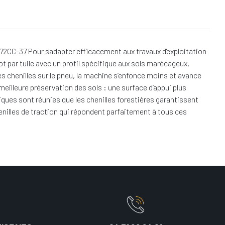
72CC-37 Pour s'adapter efficacement aux travaux d'exploitation
ot par tuile avec un profil spécifique aux sols marécageux,
des chenilles sur le pneu, la machine s’enfonce moins et avance
eilleure préservation des sols : une surface d’appui plus
niques sont réunies que les chenilles forestières garantissent
enilles de traction qui répondent parfaitement à tous ces