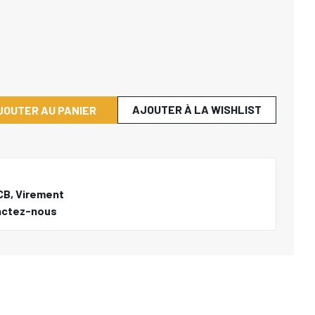
AJOUTER À LA WISHLIST
JOUTER AU PANIER
CB, Virement
actez-nous