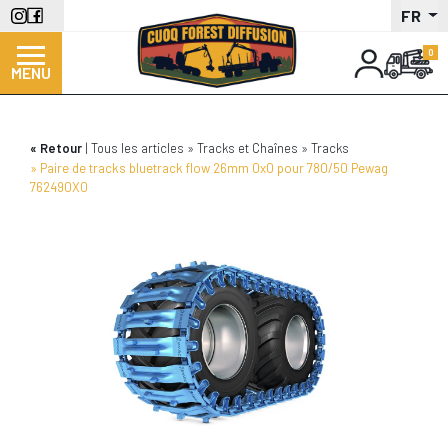
Aller
FR
au
contenu
MENU
principal
Retour
Tous les articles
Tracks et Chaînes
Tracks
Paire de tracks bluetrack flow 26mm 0x0 pour 780/50 Pewag
762490X0