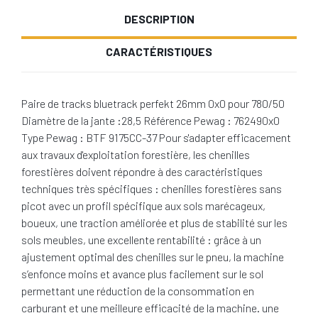
DESCRIPTION
CARACTÉRISTIQUES
Paire de tracks bluetrack perfekt 26mm 0x0 pour 780/50
Diamètre de la jante :28,5 Référence Pewag : 762490x0
Type Pewag : BTF 9175CC-37 Pour s'adapter efficacement
aux travaux d'exploitation forestière, les chenilles
forestières doivent répondre à des caractéristiques
techniques très spécifiques : chenilles forestières sans
picot avec un profil spécifique aux sols marécageux,
boueux, une traction améliorée et plus de stabilité sur les
sols meubles, une excellente rentabilité : grâce à un
ajustement optimal des chenilles sur le pneu, la machine
s’enfonce moins et avance plus facilement sur le sol
permettant une réduction de la consommation en
carburant et une meilleure efficacité de la machine. une