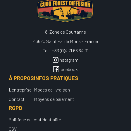
8, Zone de Courtanne
43620 Saint Pal de Mons - France
Tel : +33 (0)4 71 66 64 01
instagram
facebook
À PROPOS
INFOS PRATIQUES
L'entreprise
Modes de livraison
Contact
Moyens de paiement
RGPD
Politique de confidentialité
CGV