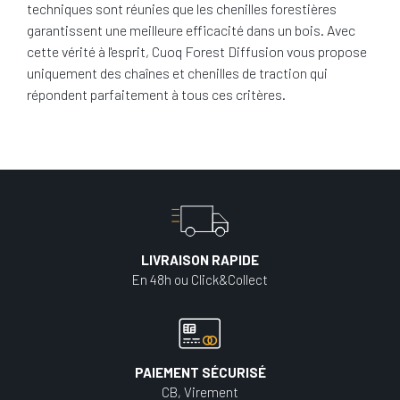
techniques sont réunies que les chenilles forestières
garantissent une meilleure efficacité dans un bois. Avec
cette vérité à l'esprit, Cuoq Forest Diffusion vous propose
uniquement des chaînes et chenilles de traction qui
répondent parfaitement à tous ces critères.
LIVRAISON RAPIDE
En 48h ou Click&Collect
PAIEMENT SÉCURISÉ
CB, Virement