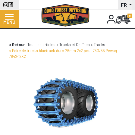
Aller
FR
au
contenu
MENU
principal
Retour
Tous les articles
Tracks et Chaînes
Tracks
Paire de tracks bluetrack duro 26mm 2x2 pour 750/55 Pewag
764242X2