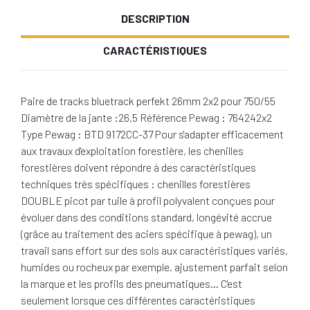
DESCRIPTION
CARACTÉRISTIQUES
Paire de tracks bluetrack perfekt 26mm 2x2 pour 750/55
Diamètre de la jante :26,5 Référence Pewag : 764242x2
Type Pewag : BTD 9172CC-37 Pour s'adapter efficacement
aux travaux d'exploitation forestière, les chenilles
forestières doivent répondre à des caractéristiques
techniques très spécifiques : chenilles forestières
DOUBLE picot par tuile à profil polyvalent conçues pour
évoluer dans des conditions standard, longévité accrue
(grâce au traitement des aciers spécifique à pewag), un
travail sans effort sur des sols aux caractéristiques variés,
humides ou rocheux par exemple, ajustement parfait selon
la marque et les profils des pneumatiques… C'est
seulement lorsque ces différentes caractéristiques