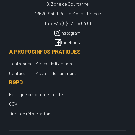
8, Zone de Courtanne
43620 Saint Pal de Mons - France
Tel : +33 (0)4 71 66 64 01
instagram
facebook
À PROPOS
INFOS PRATIQUES
L'entreprise
Modes de livraison
Contact
Moyens de paiement
RGPD
Politique de confidentialité
CGV
Droit de rétractation