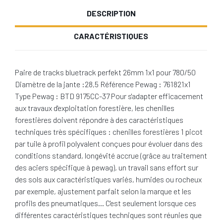
DESCRIPTION
CARACTÉRISTIQUES
Paire de tracks bluetrack perfekt 26mm 1x1 pour 780/50
Diamètre de la jante :28,5 Référence Pewag : 761821x1
Type Pewag : BTD 9175CC-37 Pour s'adapter efficacement
aux travaux d'exploitation forestière, les chenilles
forestières doivent répondre à des caractéristiques
techniques très spécifiques : chenilles forestières 1 picot
par tuile à profil polyvalent conçues pour évoluer dans des
conditions standard, longévité accrue (grâce au traitement
des aciers spécifique à pewag), un travail sans effort sur
des sols aux caractéristiques variés, humides ou rocheux
par exemple, ajustement parfait selon la marque et les
profils des pneumatiques… C'est seulement lorsque ces
différentes caractéristiques techniques sont réunies que