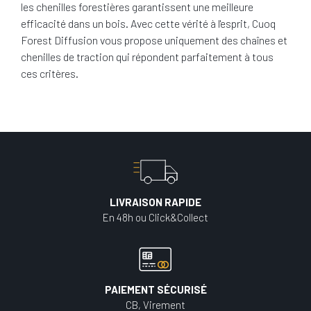
les chenilles forestières garantissent une meilleure
efficacité dans un bois. Avec cette vérité à l'esprit, Cuoq
Forest Diffusion vous propose uniquement des chaînes et
chenilles de traction qui répondent parfaitement à tous
ces critères.
LIVRAISON RAPIDE
En 48h ou Click&Collect
PAIEMENT SÉCURISÉ
CB, Virement