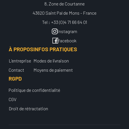
8, Zone de Courtanne
43620 Saint Pal de Mons - France
Tel : +33 (0)4 71 66 64 01
instagram
facebook
À PROPOS
INFOS PRATIQUES
L'entreprise
Modes de livraison
Contact
Moyens de paiement
RGPD
Politique de confidentialité
CGV
Droit de rétractation