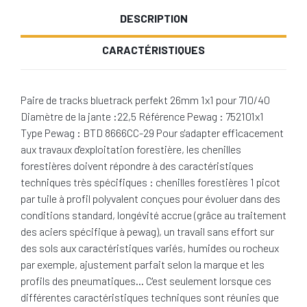
DESCRIPTION
CARACTÉRISTIQUES
Paire de tracks bluetrack perfekt 26mm 1x1 pour 710/40
Diamètre de la jante :22,5 Référence Pewag : 752101x1
Type Pewag : BTD 8666CC-29 Pour s'adapter efficacement
aux travaux d'exploitation forestière, les chenilles
forestières doivent répondre à des caractéristiques
techniques très spécifiques : chenilles forestières 1 picot
par tuile à profil polyvalent conçues pour évoluer dans des
conditions standard, longévité accrue (grâce au traitement
des aciers spécifique à pewag), un travail sans effort sur
des sols aux caractéristiques variés, humides ou rocheux
par exemple, ajustement parfait selon la marque et les
profils des pneumatiques… C'est seulement lorsque ces
différentes caractéristiques techniques sont réunies que