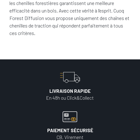
les chenilles forestières garantissent une meilleure
efficacité dans un bois. Avec cette vérité à l'esprit, Cuoq
Forest Diffusion vous propose uniquement des chaînes et
chenilles de traction qui répondent parfaitement à tous
ces critères.
LIVRAISON RAPIDE
En 48h ou Click&Collect
PAIEMENT SÉCURISÉ
CB, Virement