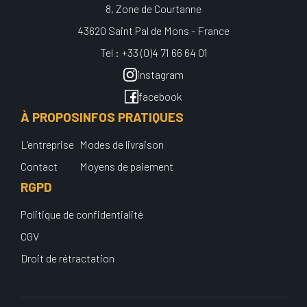
8, Zone de Courtanne
43620 Saint Pal de Mons - France
Tel : +33 (0)4 71 66 64 01
instagram
facebook
À PROPOS
INFOS PRATIQUES
L'entreprise
Modes de livraison
Contact
Moyens de paiement
RGPD
Politique de confidentialité
CGV
Droit de rétractation