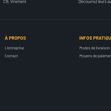
CB, Virement
Découvrez leurs av
À PROPOS
INFOS PRATIQ
L'entreprise
Modes de livraison
Contact
Moyens de paieme