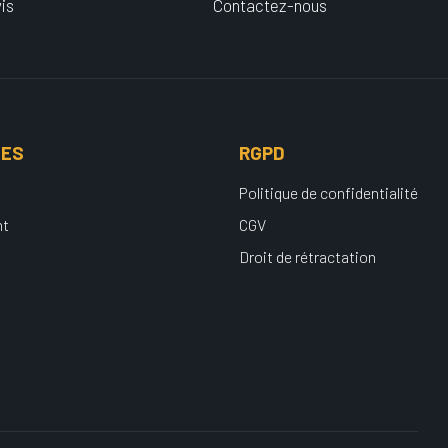
is
Contactez-nous
UES
RGPD
Politique de confidentialité
nt
CGV
Droit de rétractation