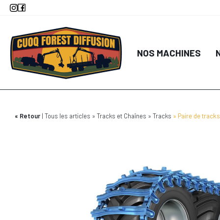
Aller
au
contenu
principal
NOS MACHINES
Retour
Tous les articles
Tracks et Chaînes
Tracks
Paire de trac