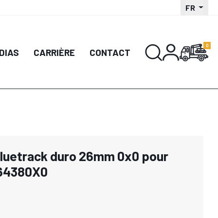
FR
DIAS
CARRIÈRE
CONTACT
bluetrack duro 26mm 0x0 pour
64380X0