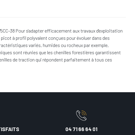
CC-38 Pour s'adapter efficacement aux travaux d'exploitation
s picot à profil polyvalent conçues pour évoluer dans des
caractéristiques variés, humides ou rocheux par exemple,
iques sont réunies que les chenilles forestières garantissent
enilles de traction qui répondent parfaitement à tous ces
ISFAITS
04 71 66 64 01