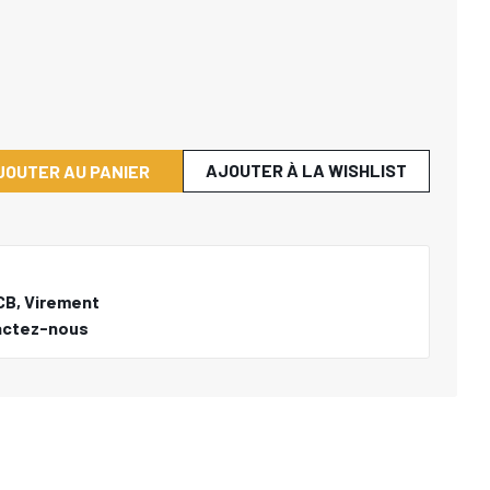
AJOUTER À LA WISHLIST
JOUTER AU PANIER
CB, Virement
actez-nous