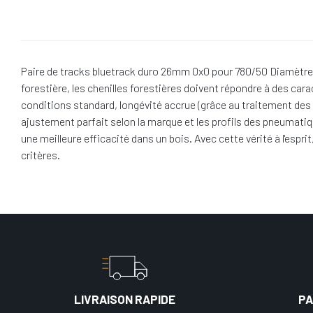
Paire de tracks bluetrack duro 26mm 0x0 pour 780/50 Diamètre 
forestière, les chenilles forestières doivent répondre à des car
conditions standard, longévité accrue (grâce au traitement des 
ajustement parfait selon la marque et les profils des pneumatiq
une meilleure efficacité dans un bois. Avec cette vérité à l'es
critères.
LIVRAISON RAPIDE
PA