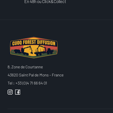
En 48h ou Click&Collect
8, Zone de Courtanne
43620 Saint Pal de Mons - France
Tel : +33 (0)4 71 66 64 01