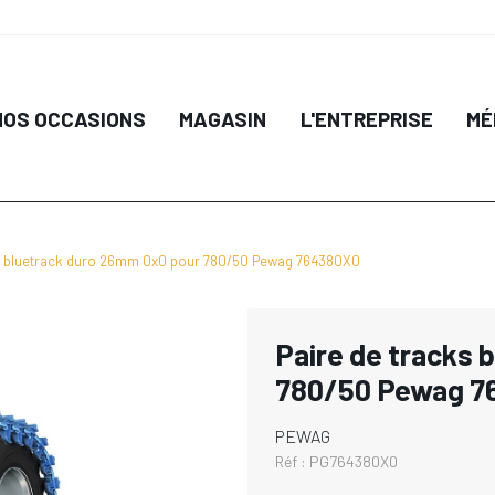
NOS OCCASIONS
MAGASIN
L'ENTREPRISE
MÉ
ks bluetrack duro 26mm 0x0 pour 780/50 Pewag 764380X0
Paire de tracks 
780/50 Pewag 7
PEWAG
Réf :
PG764380X0