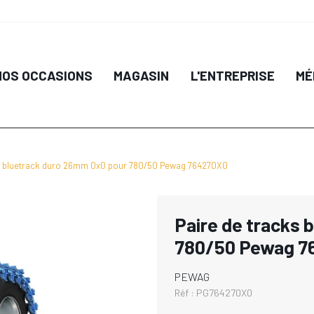
NOS OCCASIONS
MAGASIN
L'ENTREPRISE
MÉ
ks bluetrack duro 26mm 0x0 pour 780/50 Pewag 764270X0
Paire de tracks 
780/50 Pewag 7
PEWAG
Réf :
PG764270X0