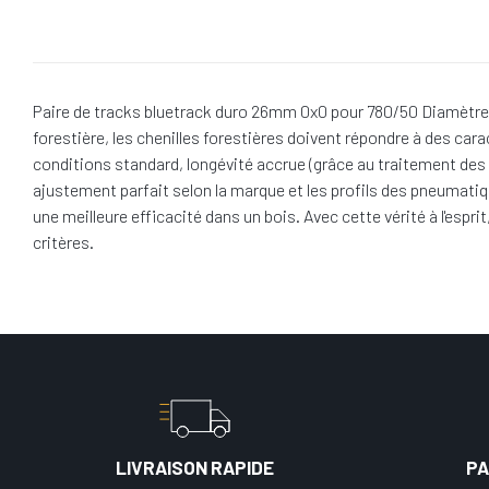
Paire de tracks bluetrack duro 26mm 0x0 pour 780/50 Diamètre 
forestière, les chenilles forestières doivent répondre à des car
conditions standard, longévité accrue (grâce au traitement des 
ajustement parfait selon la marque et les profils des pneumatiq
une meilleure efficacité dans un bois. Avec cette vérité à l'es
critères.
LIVRAISON RAPIDE
PA