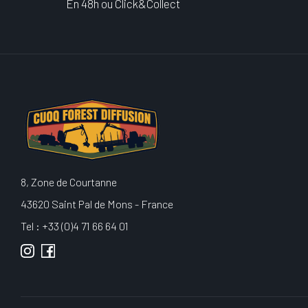
En 48h ou Click&Collect
8, Zone de Courtanne
43620 Saint Pal de Mons - France
Tel : +33 (0)4 71 66 64 01