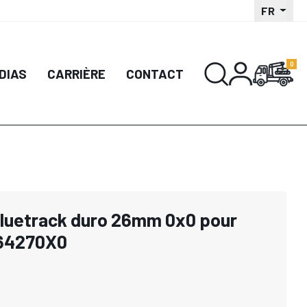
FR
DIAS
CARRIÈRE
CONTACT
bluetrack duro 26mm 0x0 pour
64270X0