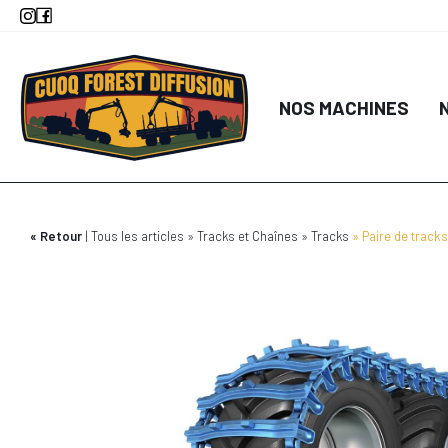
Aller
au
contenu
principal
NOS MACHINES
Retour
Tous les articles
Tracks et Chaînes
Tracks
Paire de trac