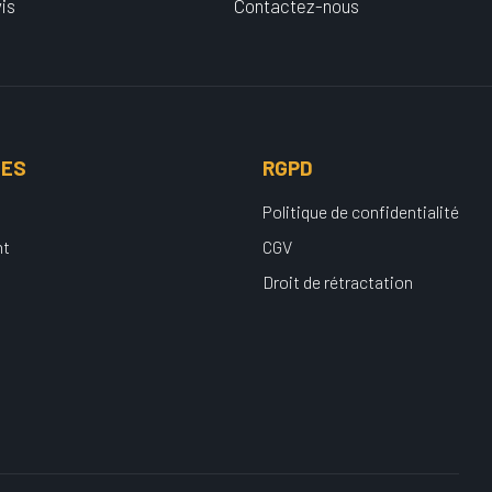
is
Contactez-nous
UES
RGPD
Politique de confidentialité
nt
CGV
Droit de rétractation