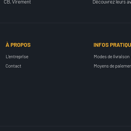
CB, Virement
Découvrez leurs av
À PROPOS
INFOS PRATIQ
L'entreprise
Modes de livraison
Contact
Moyens de paieme