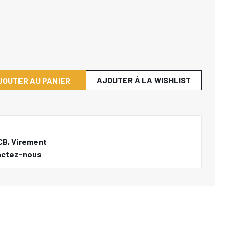
AJOUTER À LA WISHLIST
JOUTER AU PANIER
CB, Virement
actez-nous