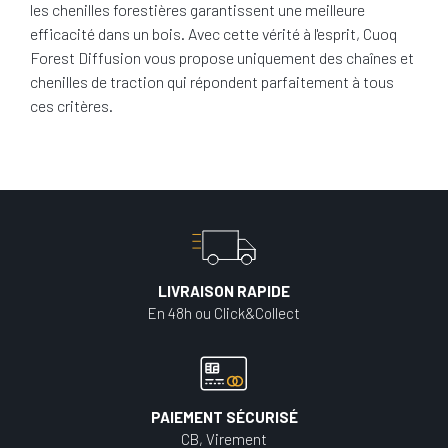
les chenilles forestières garantissent une meilleure
efficacité dans un bois. Avec cette vérité à l'esprit, Cuoq
Forest Diffusion vous propose uniquement des chaînes et
chenilles de traction qui répondent parfaitement à tous
ces critères.
LIVRAISON RAPIDE
En 48h ou Click&Collect
PAIEMENT SÉCURISÉ
CB, Virement