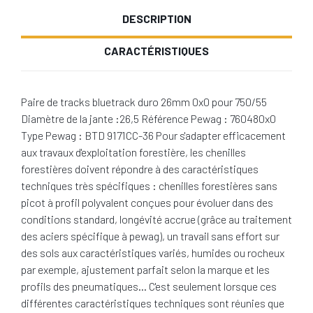
DESCRIPTION
CARACTÉRISTIQUES
Paire de tracks bluetrack duro 26mm 0x0 pour 750/55
Diamètre de la jante :26,5 Référence Pewag : 760480x0
Type Pewag : BTD 9171CC-36 Pour s'adapter efficacement
aux travaux d'exploitation forestière, les chenilles
forestières doivent répondre à des caractéristiques
techniques très spécifiques : chenilles forestières sans
picot à profil polyvalent conçues pour évoluer dans des
conditions standard, longévité accrue (grâce au traitement
des aciers spécifique à pewag), un travail sans effort sur
des sols aux caractéristiques variés, humides ou rocheux
par exemple, ajustement parfait selon la marque et les
profils des pneumatiques… C'est seulement lorsque ces
différentes caractéristiques techniques sont réunies que