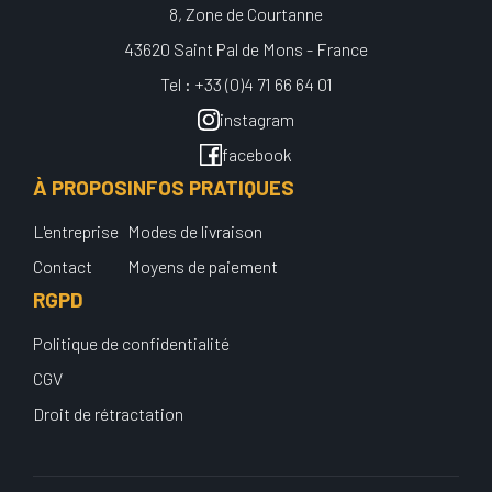
8, Zone de Courtanne
43620 Saint Pal de Mons - France
Tel : +33 (0)4 71 66 64 01
instagram
facebook
À PROPOS
INFOS PRATIQUES
L'entreprise
Modes de livraison
Contact
Moyens de paiement
RGPD
Politique de confidentialité
CGV
Droit de rétractation