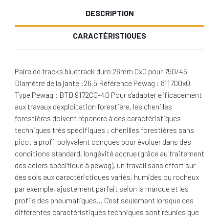
DESCRIPTION
CARACTÉRISTIQUES
Paire de tracks bluetrack duro 26mm 0x0 pour 750/45
Diamètre de la jante :26,5 Référence Pewag : 811700x0
Type Pewag : BTD 9172CC-40 Pour s'adapter efficacement
aux travaux d'exploitation forestière, les chenilles
forestières doivent répondre à des caractéristiques
techniques très spécifiques : chenilles forestières sans
picot à profil polyvalent conçues pour évoluer dans des
conditions standard, longévité accrue (grâce au traitement
des aciers spécifique à pewag), un travail sans effort sur
des sols aux caractéristiques variés, humides ou rocheux
par exemple, ajustement parfait selon la marque et les
profils des pneumatiques… C'est seulement lorsque ces
différentes caractéristiques techniques sont réunies que