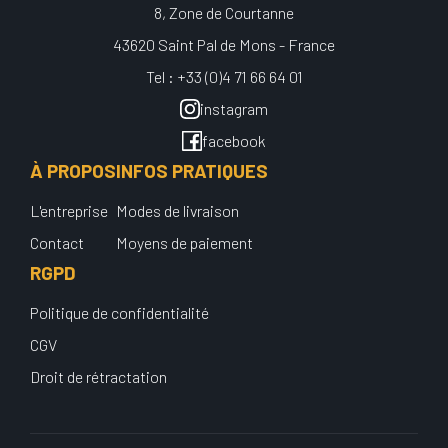
8, Zone de Courtanne
43620 Saint Pal de Mons - France
Tel : +33 (0)4 71 66 64 01
instagram
facebook
À PROPOS
INFOS PRATIQUES
L'entreprise
Modes de livraison
Contact
Moyens de paiement
RGPD
Politique de confidentialité
CGV
Droit de rétractation