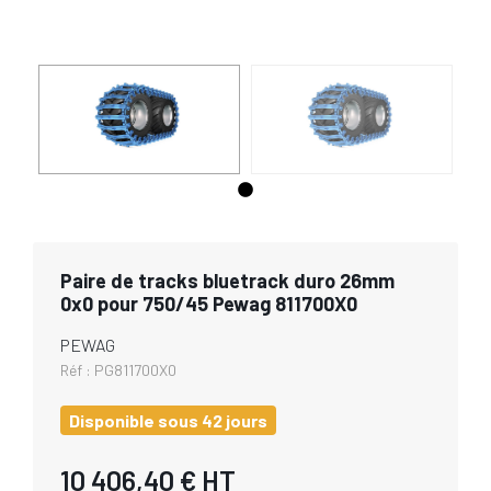
Paire de tracks bluetrack duro 26mm
0x0 pour 750/45 Pewag 811700X0
PEWAG
Réf :
PG811700X0
Disponible sous 42 jours
10 406,40 €
HT