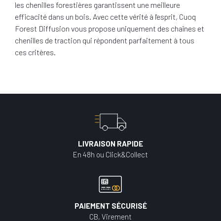
les chenilles forestières garantissent une meilleure
efficacité dans un bois. Avec cette vérité à l'esprit, Cuoq
Forest Diffusion vous propose uniquement des chaînes et
chenilles de traction qui répondent parfaitement à tous
ces critères.
LIVRAISON RAPIDE
En 48h ou Click&Collect
PAIEMENT SÉCURISÉ
CB, Virement