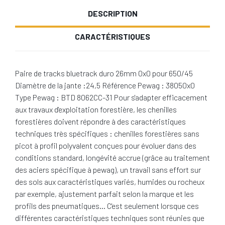
DESCRIPTION
CARACTÉRISTIQUES
Paire de tracks bluetrack duro 26mm 0x0 pour 650/45
Diamètre de la jante :24,5 Référence Pewag : 38050x0
Type Pewag : BTD 8062CC-31 Pour s'adapter efficacement
aux travaux d'exploitation forestière, les chenilles
forestières doivent répondre à des caractéristiques
techniques très spécifiques : chenilles forestières sans
picot à profil polyvalent conçues pour évoluer dans des
conditions standard, longévité accrue (grâce au traitement
des aciers spécifique à pewag), un travail sans effort sur
des sols aux caractéristiques variés, humides ou rocheux
par exemple, ajustement parfait selon la marque et les
profils des pneumatiques… C'est seulement lorsque ces
différentes caractéristiques techniques sont réunies que