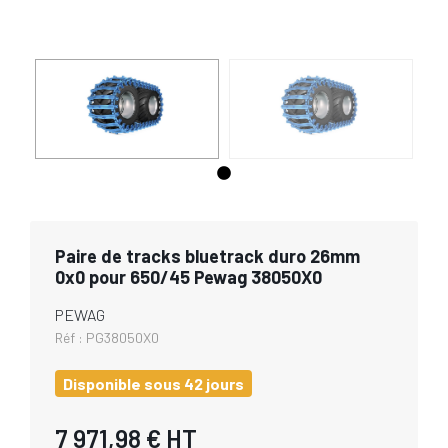
Paire de tracks bluetrack duro 26mm
0x0 pour 650/45 Pewag 38050X0
PEWAG
Réf :
PG38050X0
Disponible sous 42 jours
7 971,98 €
HT