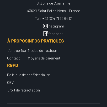
8, Zone de Courtanne
43620 Saint Pal de Mons - France
Tel : +33 (0)4 71 66 64 01
instagram
facebook
À PROPOS
INFOS PRATIQUES
L'entreprise
Modes de livraison
Contact
Moyens de paiement
RGPD
Politique de confidentialité
CGV
Droit de rétractation