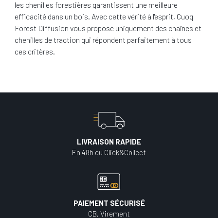
les chenilles forestières garantissent une meilleure
efficacité dans un bois. Avec cette vérité à l'esprit, Cuoq
Forest Diffusion vous propose uniquement des chaînes et
chenilles de traction qui répondent parfaitement à tous
ces critères.
LIVRAISON RAPIDE
En 48h ou Click&Collect
PAIEMENT SÉCURISÉ
CB, Virement