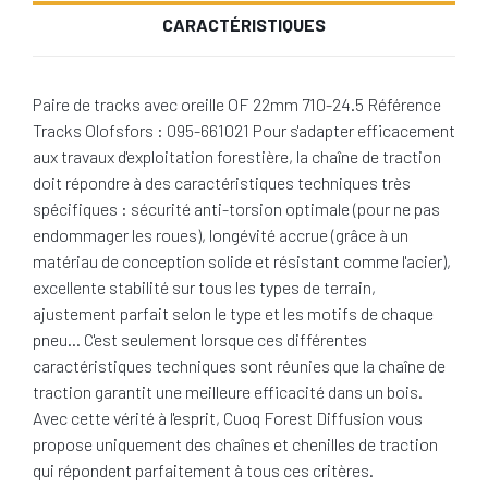
CARACTÉRISTIQUES
Paire de tracks avec oreille OF 22mm 710-24.5 Référence
Tracks Olofsfors : 095-661021 Pour s'adapter efficacement
aux travaux d'exploitation forestière, la chaîne de traction
doit répondre à des caractéristiques techniques très
spécifiques : sécurité anti-torsion optimale (pour ne pas
endommager les roues), longévité accrue (grâce à un
matériau de conception solide et résistant comme l'acier),
excellente stabilité sur tous les types de terrain,
ajustement parfait selon le type et les motifs de chaque
pneu… C'est seulement lorsque ces différentes
caractéristiques techniques sont réunies que la chaîne de
traction garantit une meilleure efficacité dans un bois.
Avec cette vérité à l'esprit, Cuoq Forest Diffusion vous
propose uniquement des chaînes et chenilles de traction
qui répondent parfaitement à tous ces critères.