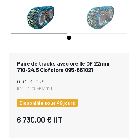
Paire de tracks avec oreille OF 22mm
710-24.5 Olofsfors 095-661021
OLOFSFORS
Réf :
OL095661021
Disponible sous 49 jours
6 730,00 €
HT