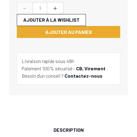
-
+
AJOUTER À LA WISHLIST
AJOUTER AU PANIER
Livraison rapide sous 48h
Paiement 100% sécurisé -
CB, Virement
Besoin d'un conseil ?
Contactez-nous
DESCRIPTION