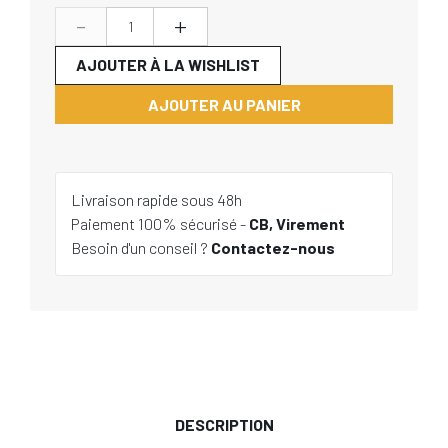
-
+
AJOUTER À LA WISHLIST
AJOUTER AU PANIER
Livraison rapide sous 48h
Paiement 100% sécurisé -
CB, Virement
Besoin d'un conseil ?
Contactez-nous
DESCRIPTION