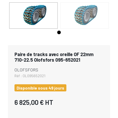
Paire de tracks avec oreille OF 22mm
710-22.5 Olofsfors 095-652021
OLOFSFORS
Réf :
OL095652021
Disponible sous 49 jours
6 825,00 €
HT