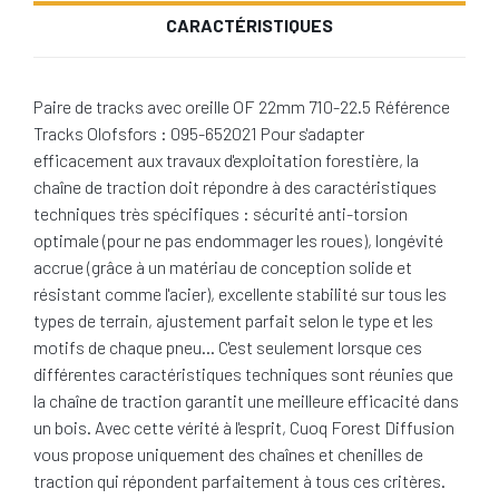
CARACTÉRISTIQUES
Paire de tracks avec oreille OF 22mm 710-22.5 Référence
Tracks Olofsfors : 095-652021 Pour s'adapter
efficacement aux travaux d'exploitation forestière, la
chaîne de traction doit répondre à des caractéristiques
techniques très spécifiques : sécurité anti-torsion
optimale (pour ne pas endommager les roues), longévité
accrue (grâce à un matériau de conception solide et
résistant comme l'acier), excellente stabilité sur tous les
types de terrain, ajustement parfait selon le type et les
motifs de chaque pneu… C'est seulement lorsque ces
différentes caractéristiques techniques sont réunies que
la chaîne de traction garantit une meilleure efficacité dans
un bois. Avec cette vérité à l'esprit, Cuoq Forest Diffusion
vous propose uniquement des chaînes et chenilles de
traction qui répondent parfaitement à tous ces critères.