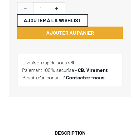
-
+
AJOUTER À LA WISHLIST
AJOUTER AU PANIER
Livraison rapide sous 48h
Paiement 100% sécurisé -
CB, Virement
Besoin d'un conseil ?
Contactez-nous
DESCRIPTION