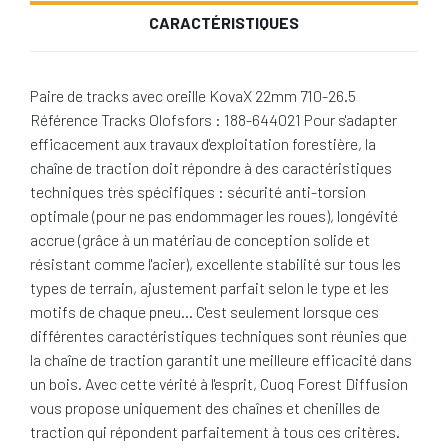
CARACTÉRISTIQUES
Paire de tracks avec oreille KovaX 22mm 710-26.5
Référence Tracks Olofsfors : 188-644021 Pour s'adapter
efficacement aux travaux d'exploitation forestière, la
chaîne de traction doit répondre à des caractéristiques
techniques très spécifiques : sécurité anti-torsion
optimale (pour ne pas endommager les roues), longévité
accrue (grâce à un matériau de conception solide et
résistant comme l'acier), excellente stabilité sur tous les
types de terrain, ajustement parfait selon le type et les
motifs de chaque pneu… C'est seulement lorsque ces
différentes caractéristiques techniques sont réunies que
la chaîne de traction garantit une meilleure efficacité dans
un bois. Avec cette vérité à l'esprit, Cuoq Forest Diffusion
vous propose uniquement des chaînes et chenilles de
traction qui répondent parfaitement à tous ces critères.