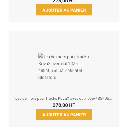
278,00
HT
AJOUTER AU PANIER
Jeu de mors pour tracks KovaX avec outil 035-489405 et 035-489406 Olofsfors
278,00
HT
AJOUTER AU PANIER