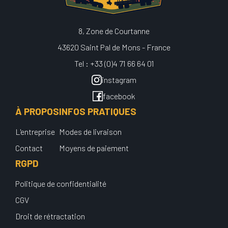
8, Zone de Courtanne
43620 Saint Pal de Mons - France
Tel : +33 (0)4 71 66 64 01
instagram
facebook
À PROPOS
INFOS PRATIQUES
L'entreprise
Modes de livraison
Contact
Moyens de paiement
RGPD
Politique de confidentialité
CGV
Droit de rétractation