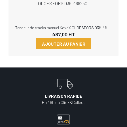
Tendeur de tracks manuel KovaX OLOFSFORS 036-468250
487,00
HT
AJOUTER AU PANIER
LIVRAISON RAPIDE
En 48h ou Click&Collect