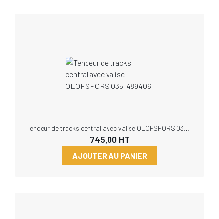
Tendeur de tracks central avec valise OLOFSFORS 035-489406
745,00
HT
AJOUTER AU PANIER