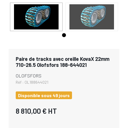
Paire de tracks avec oreille KovaX 22mm
710-26.5 Olofsfors 188-644021
OLOFSFORS
Réf :
OL188644021
Disponible sous 49 jours
8 810,00 €
HT