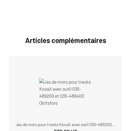
Articles complémentaires
Jeu de mors pour tracks KovaX avec outil 035-489200 et 035-489400 Olofsfors