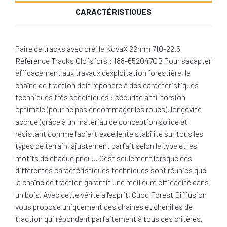
CARACTÉRISTIQUES
Paire de tracks avec oreille KovaX 22mm 710-22.5
Référence Tracks Olofsfors : 188-652047OB Pour s'adapter
efficacement aux travaux d'exploitation forestière, la
chaîne de traction doit répondre à des caractéristiques
techniques très spécifiques : sécurité anti-torsion
optimale (pour ne pas endommager les roues), longévité
accrue (grâce à un matériau de conception solide et
résistant comme l'acier), excellente stabilité sur tous les
types de terrain, ajustement parfait selon le type et les
motifs de chaque pneu… C'est seulement lorsque ces
différentes caractéristiques techniques sont réunies que
la chaîne de traction garantit une meilleure efficacité dans
un bois. Avec cette vérité à l'esprit, Cuoq Forest Diffusion
vous propose uniquement des chaînes et chenilles de
traction qui répondent parfaitement à tous ces critères.