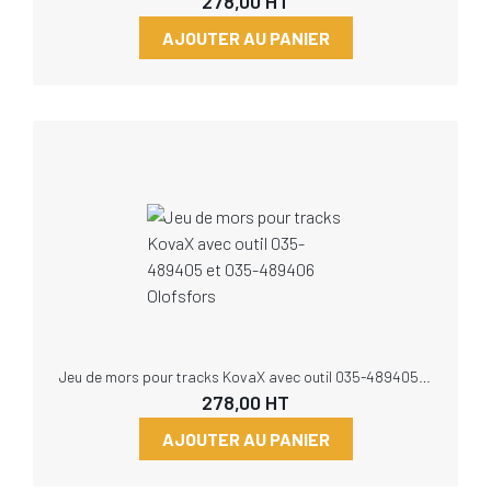
278,00
HT
AJOUTER AU PANIER
Jeu de mors pour tracks KovaX avec outil 035-489405 et 035-489406 Olofsfors
278,00
HT
AJOUTER AU PANIER