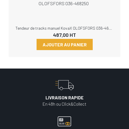
Tendeur de tracks manuel KovaX OLOFSFORS 036-468250
487,00
HT
AJOUTER AU PANIER
LIVRAISON RAPIDE
En 48h ou Click&Collect