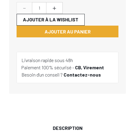
-
+
AJOUTER À LA WISHLIST
AJOUTER AU PANIER
Livraison rapide sous 48h
Paiement 100% sécurisé -
CB, Virement
Besoin d'un conseil ?
Contactez-nous
DESCRIPTION