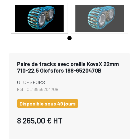
Paire de tracks avec oreille KovaX 22mm
710-22.5 Olofsfors 188-652047OB
OLOFSFORS
Réf :
OL188652047OB
Disponible sous 49 jours
8 265,00 €
HT