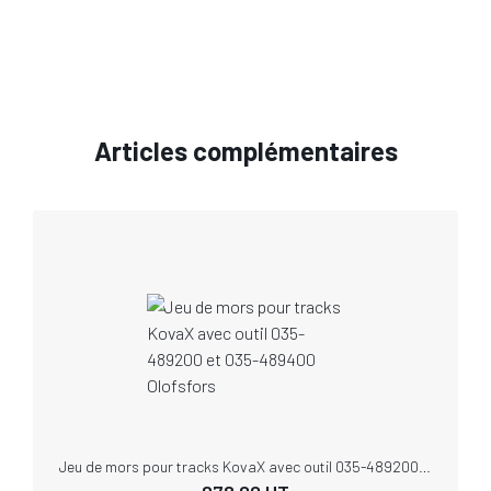
Articles complémentaires
Jeu de mors pour tracks KovaX avec outil 035-489200 et 035-489400 Olofsfors