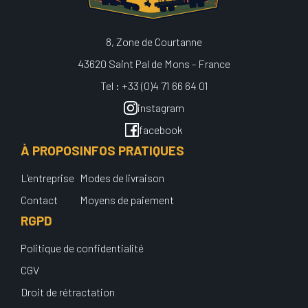
8, Zone de Courtanne
43620 Saint Pal de Mons - France
Tel : +33 (0)4 71 66 64 01
instagram
facebook
À PROPOS
INFOS PRATIQUES
L'entreprise
Modes de livraison
Contact
Moyens de paiement
RGPD
Politique de confidentialité
CGV
Droit de rétractation