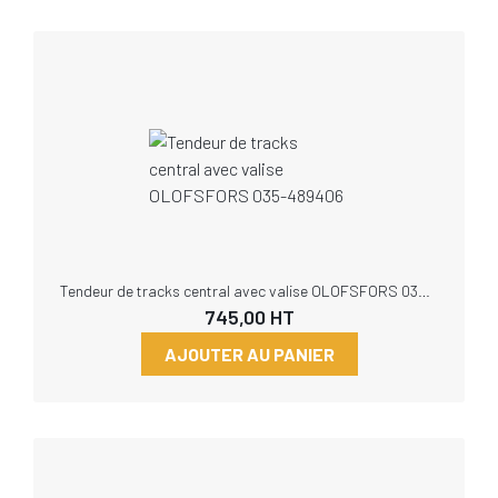
Tendeur de tracks central avec valise OLOFSFORS 035-489406
745,00
HT
AJOUTER AU PANIER