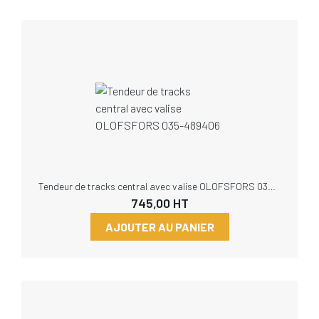
Tendeur de tracks central avec valise OLOFSFORS 035-489406
745,00
HT
AJOUTER AU PANIER