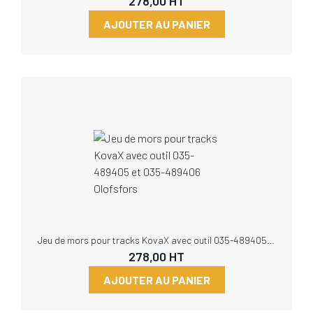
278,00
HT
AJOUTER AU PANIER
Jeu de mors pour tracks KovaX avec outil 035-489405 et 035-489406 Olofsfors
278,00
HT
AJOUTER AU PANIER