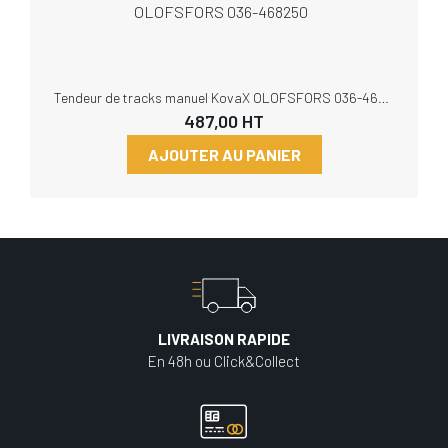
Tendeur de tracks manuel KovaX OLOFSFORS 036-468250
487,00
HT
AJOUTER AU PANIER
LIVRAISON RAPIDE
En 48h ou Click&Collect