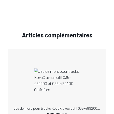
Articles complémentaires
Jeu de mors pour tracks KovaX avec outil 035-489200 et 035-489400 Olofsfors