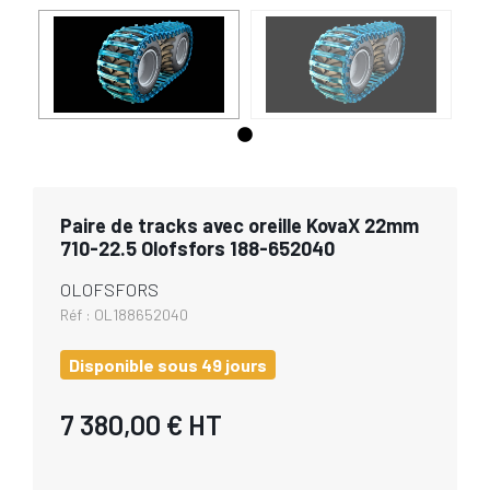
Paire de tracks avec oreille KovaX 22mm
710-22.5 Olofsfors 188-652040
OLOFSFORS
Réf :
OL188652040
Disponible sous 49 jours
7 380,00 €
HT