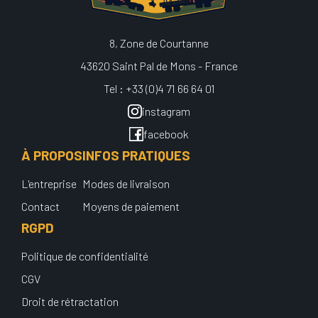
8, Zone de Courtanne
43620 Saint Pal de Mons - France
Tel : +33 (0)4 71 66 64 01
instagram
facebook
À PROPOS
INFOS PRATIQUES
L'entreprise
Modes de livraison
Contact
Moyens de paiement
RGPD
Politique de confidentialité
CGV
Droit de rétractation