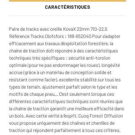
CARACTÉRISTIQUES
Paire de tracks avec oreille KovaX 22mm 710-22.5
Référence Tracks Olofsfors : 188-652040 Pour s'adapter
efficacement aux travaux d'exploitation forestière, la
chaîne de traction doit répondre à des caractéristiques
techniques très spécifiques : sécurité anti-torsion
optimale (pour ne pas endommager les roues), longévité
accrue (grâce à un matériau de conception solide et
résistant comme l'acier), excellente stabilité sur tous les
types de terrain, ajustement parfait selon le type et les
motifs de chaque pneu… C'est seulement lorsque ces
différentes caractéristiques techniques sont réunies que
la chaîne de traction garantit une meilleure efficacité dans
un bois. Avec cette vérité à l'esprit, Cuoq Forest Diffusion
vous propose uniquement des chaînes et chenilles de
traction qui répondent parfaitement à tous ces critères.