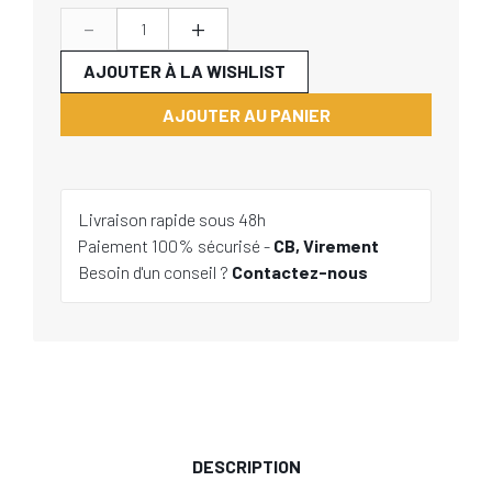
-
+
AJOUTER À LA WISHLIST
AJOUTER AU PANIER
Livraison rapide sous 48h
Paiement 100% sécurisé -
CB, Virement
Besoin d'un conseil ?
Contactez-nous
DESCRIPTION