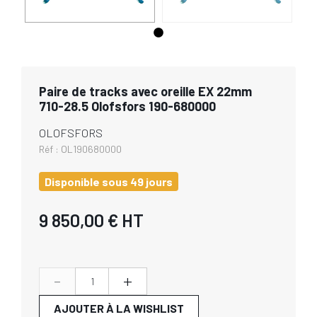
Paire de tracks avec oreille EX 22mm
710-28.5 Olofsfors 190-680000
OLOFSFORS
Réf :
OL190680000
Disponible sous 49 jours
9 850,00 €
HT
-
+
AJOUTER À LA WISHLIST