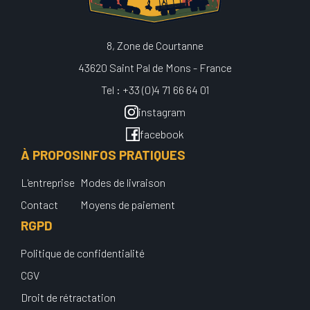
8, Zone de Courtanne
43620 Saint Pal de Mons - France
Tel : +33 (0)4 71 66 64 01
instagram
facebook
À PROPOS
INFOS PRATIQUES
L'entreprise
Modes de livraison
Contact
Moyens de paiement
RGPD
Politique de confidentialité
CGV
Droit de rétractation