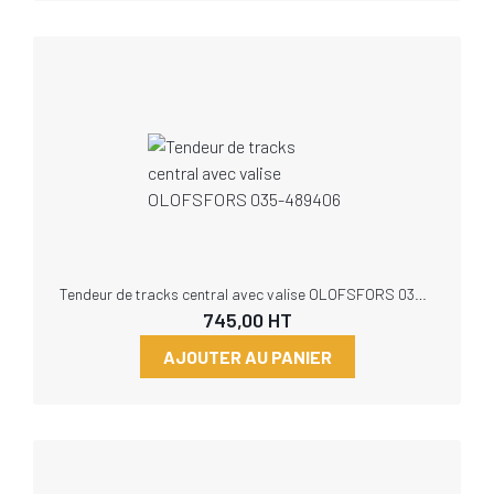
Tendeur de tracks central avec valise OLOFSFORS 035-489406
745,00
HT
AJOUTER AU PANIER