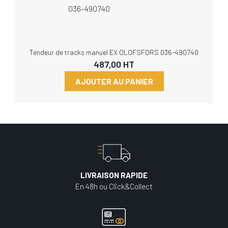
Tendeur de tracks manuel EX OLOFSFORS 036-490740
487,00
HT
AJOUTER AU PANIER
LIVRAISON RAPIDE
En 48h ou Click&Collect