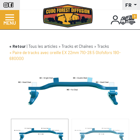
Aller
FR
au
contenu
MENU
principal
Retour
Tous les articles
Tracks et Chaînes
Tracks
Paire de tracks avec oreille EX 22mm 710-28.5 Olofsfors 190-
680000