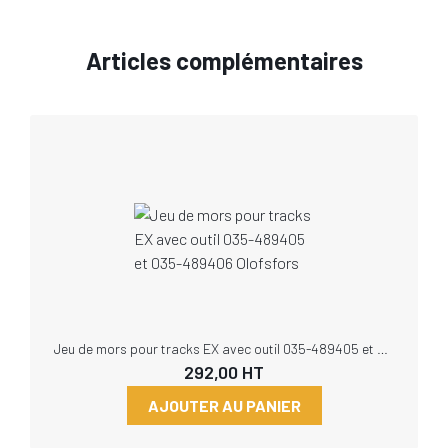
Articles complémentaires
Jeu de mors pour tracks EX avec outil 035-489405 et 035-489406 Olofsfors
292,00
HT
AJOUTER AU PANIER