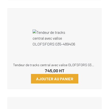
Tendeur de tracks central avec valise OLOFSFORS 035-489406
745,00
HT
AJOUTER AU PANIER