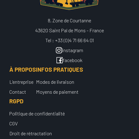
8, Zone de Courtanne
43620 Saint Pal de Mons - France
Tel : +33 (0)4 71 66 64 01
instagram
facebook
À PROPOS
INFOS PRATIQUES
L'entreprise
Modes de livraison
Contact
Moyens de paiement
RGPD
Politique de confidentialité
CGV
Droit de rétractation