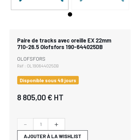
Paire de tracks avec oreille EX 22mm
710-26.5 Olofsfors 190-644025DB
OLOFSFORS
Réf :
OL190644025DB
Disponible sous 49 jours
8 805,00 €
HT
-
+
AJOUTER À LA WISHLIST