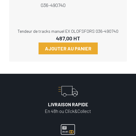
Tendeur de tracks manuel EX OLOFSFORS 036-490740
487,00
HT
AJOUTER AU PANIER
LIVRAISON RAPIDE
En 48h ou Click&Collect