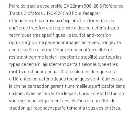
Paire de tracks avec oreille EX 22mm 600-26.5 Référence
Tracks Olofsfors : 190-624040 Pour s'adapter
efficacement aux travaux d'exploitation forestière, la
chaîne de traction doit répondre à des caractéristiques
techniques très spécifiques : sécurité anti-torsion
optimale (pour ne pas endommager les roues), longévité
accrue (grâce à un matériau de conception solide et
résistant comme l'acier), excellente stabilité sur tous les
types de terrain, ajustement parfait selon le type et les
motifs de chaque pneu… C'est seulement lorsque ces
différentes caractéristiques techniques sont réunies que
la chaîne de traction garantit une meilleure efficacité dans
un bois. Avec cette vérité à l'esprit, Cuoq Forest Diffusion
vous propose uniquement des chaînes et chenilles de
traction qui répondent parfaitement à tous ces critères.