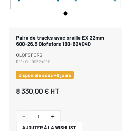
Paire de tracks avec oreille EX 22mm
600-26.5 Olofsfors 190-624040
OLOFSFORS
Réf :
OL190624040
Disponible sous 49 jours
8 330,00 €
HT
-
+
AJOUTER À LA WISHLIST