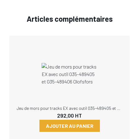
Articles complémentaires
Jeu de mors pour tracks EX avec outil 035-489405 et 035-489406 Olofsfors
292,00
HT
AJOUTER AU PANIER