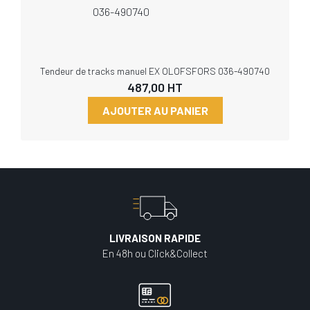
Tendeur de tracks manuel EX OLOFSFORS 036-490740
487,00
HT
AJOUTER AU PANIER
LIVRAISON RAPIDE
En 48h ou Click&Collect