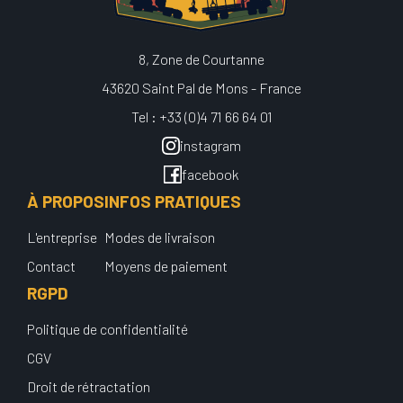
8, Zone de Courtanne
43620 Saint Pal de Mons - France
Tel : +33 (0)4 71 66 64 01
instagram
facebook
À PROPOS
INFOS PRATIQUES
L'entreprise
Modes de livraison
Contact
Moyens de paiement
RGPD
Politique de confidentialité
CGV
Droit de rétractation