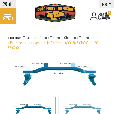
Aller
FR
au
contenu
MENU
principal
Retour
Tous les articles
Tracks et Chaînes
Tracks
Paire de tracks avec oreille EX 22mm 600-26.5 Olofsfors 190-
624040