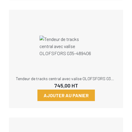
Tendeur de tracks central avec valise OLOFSFORS 035-489406
745,00
HT
AJOUTER AU PANIER