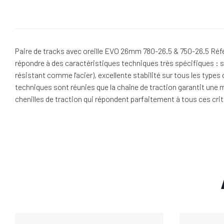
Paire de tracks avec oreille EVO 26mm 780-26.5 & 750-26.5 Réfé
répondre à des caractéristiques techniques très spécifiques : 
résistant comme l'acier), excellente stabilité sur tous les type
techniques sont réunies que la chaîne de traction garantit une m
chenilles de traction qui répondent parfaitement à tous ces crit