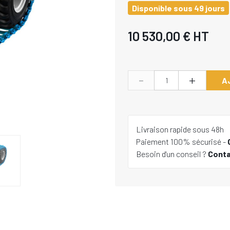
Disponible sous 49 jours
10 530,00 €
HT
-
+
A
Livraison rapide sous 48h
Paiement 100% sécurisé -
Besoin d'un conseil ?
Cont