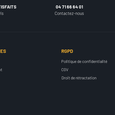
ISFAITS
04 71 66 64 01
is
Contactez-nous
UES
RGPD
Politique de confidentialité
nt
CGV
Droit de rétractation