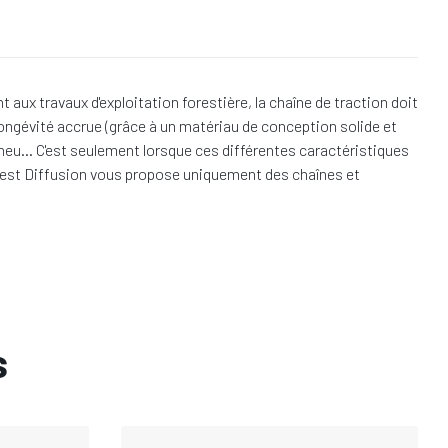
x travaux d'exploitation forestière, la chaîne de traction doit
ongévité accrue (grâce à un matériau de conception solide et
e pneu… C'est seulement lorsque ces différentes caractéristiques
 Forest Diffusion vous propose uniquement des chaînes et
s