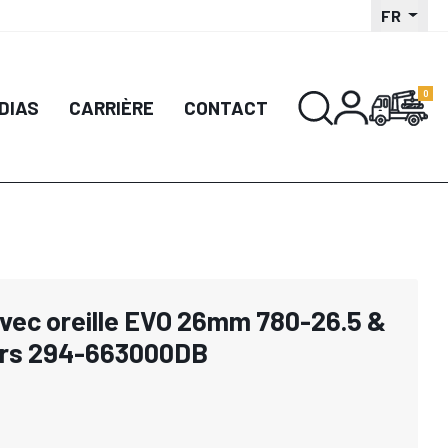
FR
DIAS
CARRIÈRE
CONTACT
avec oreille EVO 26mm 780-26.5 &
ors 294-663000DB