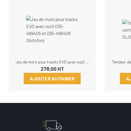
Jeu de mors pour tracks EVO avec outil 035-489405 et 035-489406 Olofsfors
278,00
HT
AJOUTER AU PANIER
A