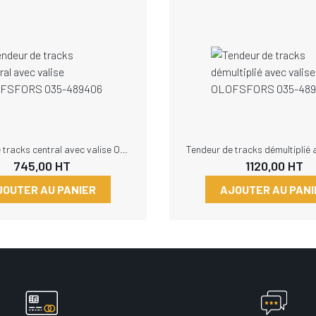
Tendeur de tracks central avec valise OLOFSFORS 035-489406
745,00
HT
1120,00
HT
JOUTER AU PANIER
AJOUTER AU PANI