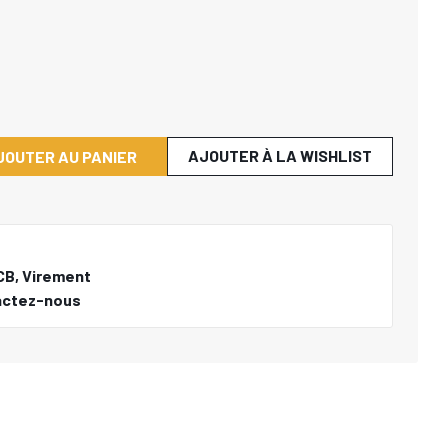
AJOUTER À LA WISHLIST
JOUTER AU PANIER
CB, Virement
actez-nous