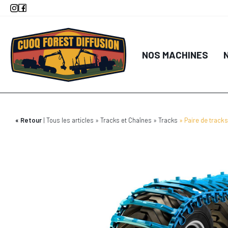
Aller
au
contenu
principal
NOS MACHINES
Retour
Tous les articles
Tracks et Chaînes
Tracks
Paire de track