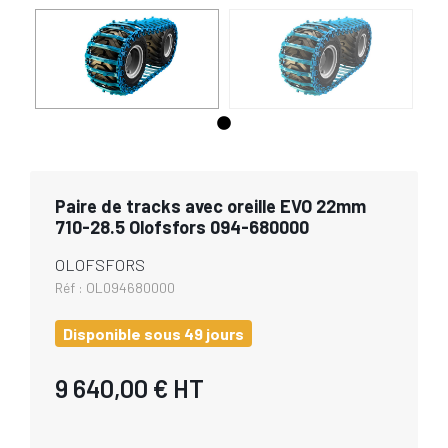
Paire de tracks avec oreille EVO 22mm
710-28.5 Olofsfors 094-680000
OLOFSFORS
Réf :
OL094680000
Disponible sous 49 jours
9 640,00 €
HT