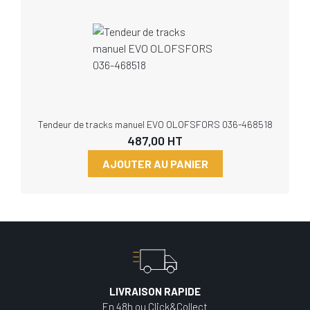
Tendeur de tracks manuel EVO OLOFSFORS 036-468518
487,00
HT
AJOUTER AU PANIER
LIVRAISON RAPIDE
En 48h ou Click&Collect