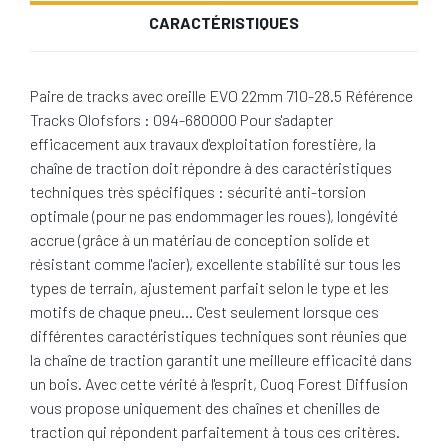
CARACTÉRISTIQUES
Paire de tracks avec oreille EVO 22mm 710-28.5 Référence
Tracks Olofsfors : 094-680000 Pour s'adapter
efficacement aux travaux d'exploitation forestière, la
chaîne de traction doit répondre à des caractéristiques
techniques très spécifiques : sécurité anti-torsion
optimale (pour ne pas endommager les roues), longévité
accrue (grâce à un matériau de conception solide et
résistant comme l'acier), excellente stabilité sur tous les
types de terrain, ajustement parfait selon le type et les
motifs de chaque pneu… C'est seulement lorsque ces
différentes caractéristiques techniques sont réunies que
la chaîne de traction garantit une meilleure efficacité dans
un bois. Avec cette vérité à l'esprit, Cuoq Forest Diffusion
vous propose uniquement des chaînes et chenilles de
traction qui répondent parfaitement à tous ces critères.