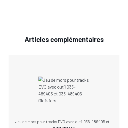
Articles complémentaires
Jeu de mors pour tracks EVO avec outil 035-489405 et 035-489406 Olofsfors