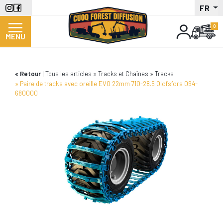
Aller
FR
au
contenu
MENU
principal
Retour
Tous les articles
Tracks et Chaînes
Tracks
Paire de tracks avec oreille EVO 22mm 710-28.5 Olofsfors 094-
680000