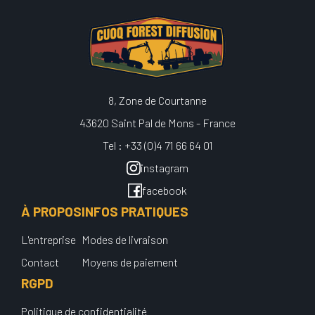
8, Zone de Courtanne
43620 Saint Pal de Mons - France
Tel : +33 (0)4 71 66 64 01
instagram
facebook
À PROPOS
INFOS PRATIQUES
L'entreprise
Modes de livraison
Contact
Moyens de paiement
RGPD
Politique de confidentialité