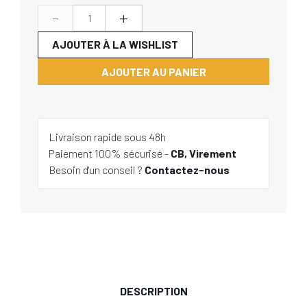
-
+
AJOUTER À LA WISHLIST
AJOUTER AU PANIER
Livraison rapide sous 48h
Paiement 100% sécurisé -
CB, Virement
Besoin d'un conseil ?
Contactez-nous
DESCRIPTION