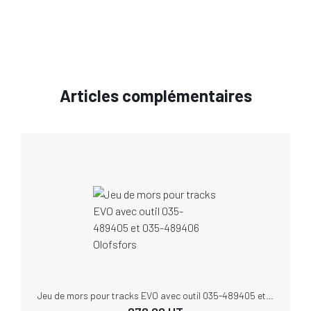
Articles complémentaires
Jeu de mors pour tracks EVO avec outil 035-489405 et 035-489406 Olofsfors