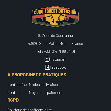
8, Zone de Courtanne
43620 Saint Pal de Mons - France
Tel : +33 (0)4 71 66 64 01
instagram
facebook
À PROPOS
INFOS PRATIQUES
L'entreprise
Modes de livraison
Contact
Moyens de paiement
RGPD
Politique de confidentialité