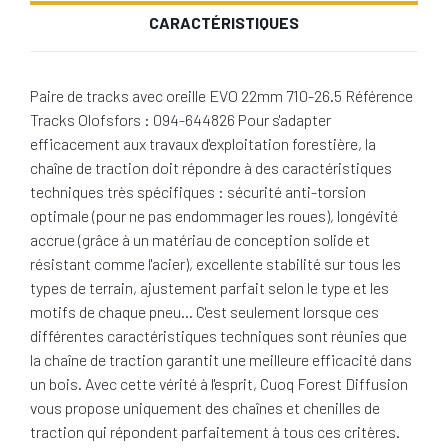
CARACTÉRISTIQUES
Paire de tracks avec oreille EVO 22mm 710-26.5 Référence
Tracks Olofsfors : 094-644826 Pour s'adapter
efficacement aux travaux d'exploitation forestière, la
chaîne de traction doit répondre à des caractéristiques
techniques très spécifiques : sécurité anti-torsion
optimale (pour ne pas endommager les roues), longévité
accrue (grâce à un matériau de conception solide et
résistant comme l'acier), excellente stabilité sur tous les
types de terrain, ajustement parfait selon le type et les
motifs de chaque pneu… C'est seulement lorsque ces
différentes caractéristiques techniques sont réunies que
la chaîne de traction garantit une meilleure efficacité dans
un bois. Avec cette vérité à l'esprit, Cuoq Forest Diffusion
vous propose uniquement des chaînes et chenilles de
traction qui répondent parfaitement à tous ces critères.