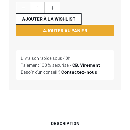
-
+
AJOUTER À LA WISHLIST
AJOUTER AU PANIER
Livraison rapide sous 48h
Paiement 100% sécurisé -
CB, Virement
Besoin d'un conseil ?
Contactez-nous
DESCRIPTION