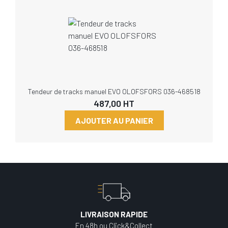
Tendeur de tracks manuel EVO OLOFSFORS 036-468518
487,00
HT
AJOUTER AU PANIER
LIVRAISON RAPIDE
En 48h ou Click&Collect