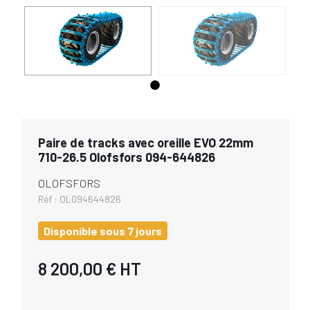
Paire de tracks avec oreille EVO 22mm
710-26.5 Olofsfors 094-644826
OLOFSFORS
Réf :
OL094644826
Disponible sous 7 jours
8 200,00 €
HT