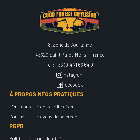
8, Zone de Courtanne
43620 Saint Pal de Mons - France
Tel : +33 (0)4 71 66 64 01
instagram
facebook
À PROPOS
INFOS PRATIQUES
L'entreprise
Modes de livraison
Contact
Moyens de paiement
RGPD
Politique de confidentialité