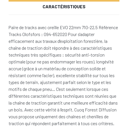
CARACTÉRISTIQUES
Paire de tracks avec oreille EVO 22mm 710-22.5 Référence
Tracks Olofsfors : 094-652020 Pour s'adapter
efficacement aux travaux d'exploitation forestière, la
chaîne de traction doit répondre à des caractéristiques
techniques très spécifiques : sécurité anti-torsion
optimale (pour ne pas endommager les roues), longévité
accrue (grâce à un matériau de conception solide et
résistant comme l'acier), excellente stabilité sur tous les
types de terrain, ajustement parfait selon le type et les
motifs de chaque pneu… C'est seulement lorsque ces
différentes caractéristiques techniques sont réunies que
la chaîne de traction garantit une meilleure efficacité dans
un bois. Avec cette vérité à l'esprit, Cuoq Forest Diffusion
vous propose uniquement des chaînes et chenilles de
traction qui répondent parfaitement à tous ces critères.