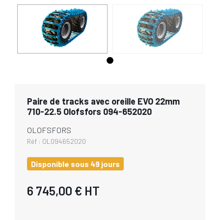
Paire de tracks avec oreille EVO 22mm
710-22.5 Olofsfors 094-652020
OLOFSFORS
Réf :
OL094652020
Disponible sous 49 jours
6 745,00 €
HT