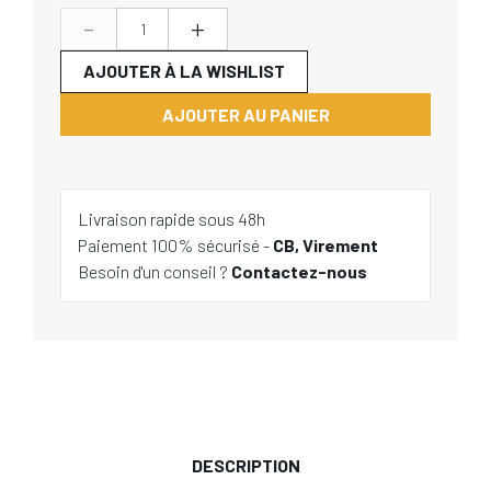
-
+
AJOUTER À LA WISHLIST
AJOUTER AU PANIER
Livraison rapide sous 48h
Paiement 100% sécurisé -
CB, Virement
Besoin d'un conseil ?
Contactez-nous
DESCRIPTION