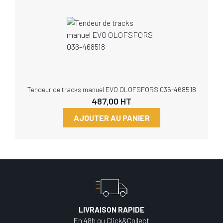
Tendeur de tracks manuel EVO OLOFSFORS 036-468518
487,00
HT
AJOUTER AU PANIER
LIVRAISON RAPIDE
En 48h ou Click&Collect