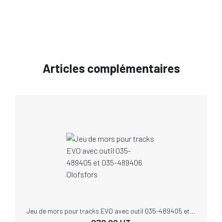
Articles complémentaires
Jeu de mors pour tracks EVO avec outil 035-489405 et 035-489406 Olofsfors