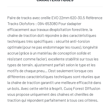
Paire de tracks avec oreille EVO 22mm 620-30.5 Référence
Tracks Olofsfors : 094-653080 Pour s'adapter
efficacement aux travaux d'exploitation forestière, la
chaîne de traction doit répondre à des caractéristiques
techniques très spécifiques : sécurité anti-torsion
optimale (pour ne pas endommager les roues), longévité
accrue (grâce à un matériau de conception solide et
résistant comme l'acier), excellente stabilité sur tous les
types de terrain, ajustement parfait selon le type et les
motifs de chaque pneu… C'est seulement lorsque ces
différentes caractéristiques techniques sont réunies que
la chaîne de traction garantit une meilleure efficacité dans
un bois. Avec cette vérité à l'esprit, Cuoq Forest Diffusion
vous propose uniquement des chaînes et chenilles de
traction qui répondent parfaitement à tous ces critères.