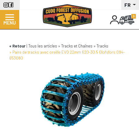
Aller
FR
au
contenu
MENU
principal
Retour
Tous les articles
Tracks et Chaînes
Tracks
Paire de tracks avec oreille EVO 22mm 620-30.5 Olofsfors 094-
653080