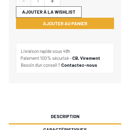
-
+
AJOUTER À LA WISHLIST
AJOUTER AU PANIER
Livraison rapide sous 48h
Paiement 100% sécurisé -
CB, Virement
Besoin d'un conseil ?
Contactez-nous
DESCRIPTION
CARACTÉRISTIQUES