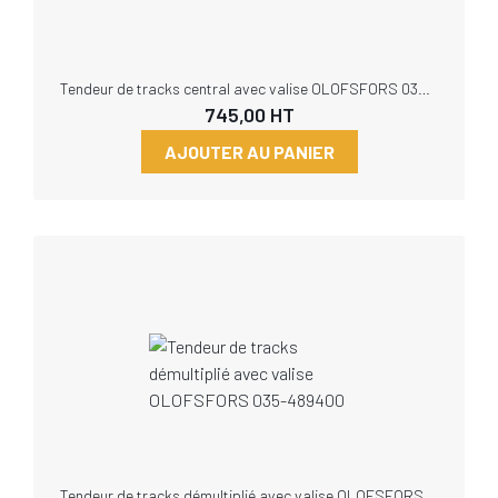
Tendeur de tracks central avec valise OLOFSFORS 035-489406
745,00
HT
AJOUTER AU PANIER
Tendeur de tracks démultiplié avec valise OLOFSFORS 035-489400