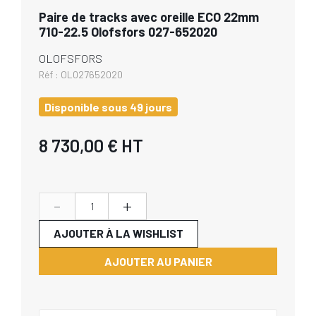
Paire de tracks avec oreille ECO 22mm
710-22.5 Olofsfors 027-652020
OLOFSFORS
Réf :
OL027652020
Disponible sous 49 jours
8 730,00 €
HT
-
+
AJOUTER À LA WISHLIST
AJOUTER AU PANIER