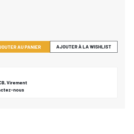
AJOUTER À LA WISHLIST
JOUTER AU PANIER
CB, Virement
actez-nous