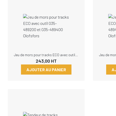
Jeu de mors pour tracks ECO avec outil 035-489200 et 035-489400 Olofsfors
243,00
HT
AJOUTER AU PANIER
A