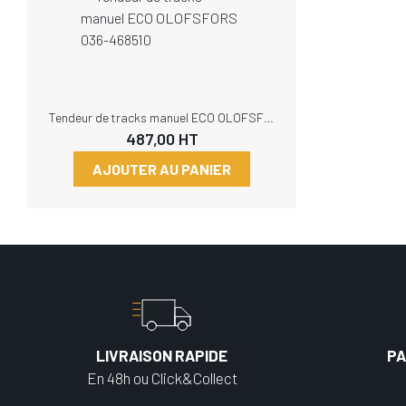
Tendeur de tracks manuel ECO OLOFSFORS 036-468510
487,00
HT
AJOUTER AU PANIER
LIVRAISON RAPIDE
PA
En 48h ou Click&Collect