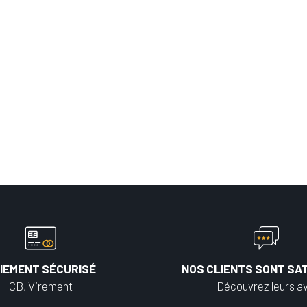
IEMENT SÉCURISÉ
NOS CLIENTS SONT SAT
CB, Virement
Découvrez leurs av