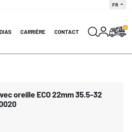
FR
DIAS
CARRIÈRE
CONTACT
avec oreille ECO 22mm 35.5-32
60020