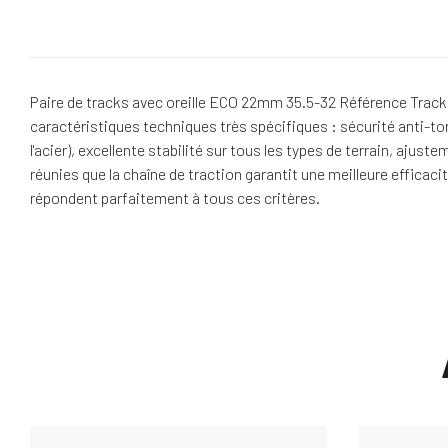
Paire de tracks avec oreille ECO 22mm 35.5-32 Référence Tracks 
caractéristiques techniques très spécifiques : sécurité anti-t
l'acier), excellente stabilité sur tous les types de terrain, aj
réunies que la chaîne de traction garantit une meilleure efficac
répondent parfaitement à tous ces critères.