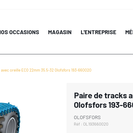
NOS OCCASIONS
MAGASIN
L'ENTREPRISE
MÉ
s avec oreille ECO 22mm 35.5-32 Olofsfors 193-660020
Paire de tracks 
Olofsfors 193-6
OLOFSFORS
Réf :
OL193660020