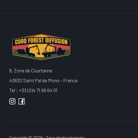
8, Zone de Courtanne
43620 Saint Pal de Mons - France
Tel : +33 (0)4 71 66 64 01
Copyright © 2026 - Tous droits réservés.