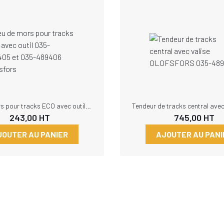
Jeu de mors pour tracks ECO avec outil 035-489405 et 035-489406 Olofsfors
243,00
HT
745,00
HT
JOUTER AU PANIER
AJOUTER AU PANI