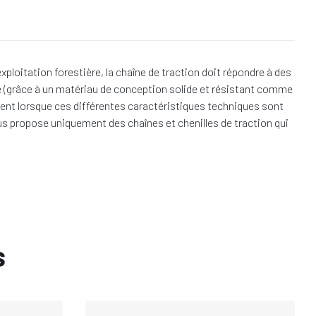
loitation forestière, la chaîne de traction doit répondre à des
e (grâce à un matériau de conception solide et résistant comme
lement lorsque ces différentes caractéristiques techniques sont
vous propose uniquement des chaînes et chenilles de traction qui
s