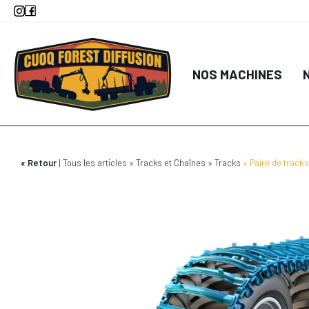
Aller
au
contenu
principal
NOS MACHINES
Retour
Tous les articles
Tracks et Chaînes
Tracks
Paire de track