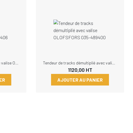
Tendeur de tracks central avec valise OLOFSFORS 035-489406
Tendeur de tracks démultiplié avec valise OLOFSFORS 035-489400
1120,00
HT
ER
AJOUTER AU PANIER