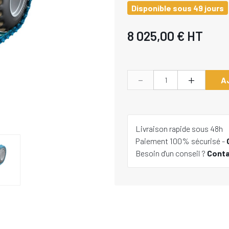
Disponible sous 49 jours
8 025,00 €
HT
-
+
A
Livraison rapide sous 48h
Paiement 100% sécurisé -
Besoin d'un conseil ?
Cont