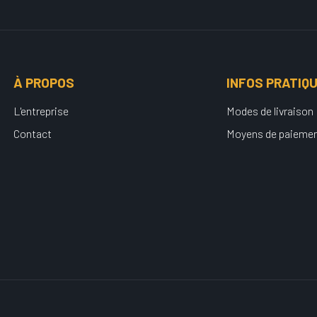
À PROPOS
INFOS PRATIQ
L'entreprise
Modes de livraison
Contact
Moyens de paieme