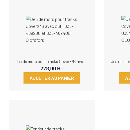
Jeu de mors pour tracks CoverX/B avec outil 035-489200 et 035-489400 Olofsfors
278,00
HT
AJOUTER AU PANIER
A