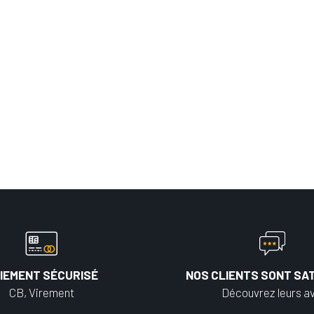
IEMENT SÉCURISÉ
NOS CLIENTS SONT SAT
CB, Virement
Découvrez leurs av