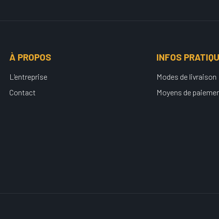
À PROPOS
INFOS PRATIQ
L'entreprise
Modes de livraison
Contact
Moyens de paieme