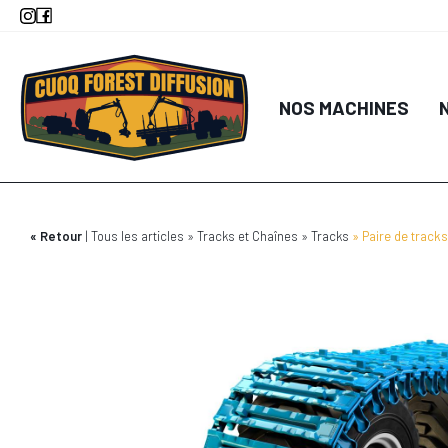
Aller
au
contenu
principal
NOS MACHINES
Retour
Tous les articles
Tracks et Chaînes
Tracks
Paire de track