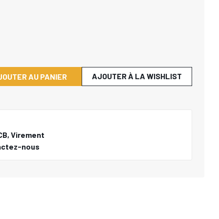
AJOUTER À LA WISHLIST
JOUTER AU PANIER
CB, Virement
actez-nous