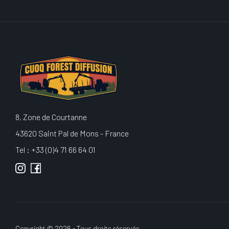
8, Zone de Courtanne
43620 Saint Pal de Mons - France
Tel : +33 (0)4 71 66 64 01
Copyright © 2026 - Tous droits réservés.