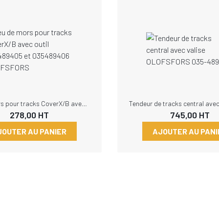
Jeu de mors pour tracks CoverX/B avec outil 035489405 et 035489406 OLOFSFORS
278,00
HT
745,00
HT
JOUTER AU PANIER
AJOUTER AU PANI