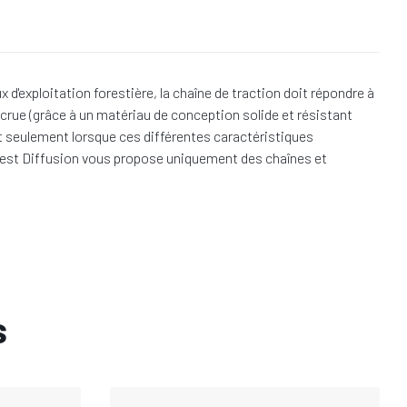
'exploitation forestière, la chaîne de traction doit répondre à
crue (grâce à un matériau de conception solide et résistant
est seulement lorsque ces différentes caractéristiques
 Forest Diffusion vous propose uniquement des chaînes et
s