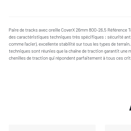
Paire de tracks avec oreille CoverX 26mm 800-26.5 Référence Tra
des caractéristiques techniques très spécifiques : sécurité ant
comme l'acier), excellente stabilité sur tous les types de terra
techniques sont réunies que la chaîne de traction garantit une m
chenilles de traction qui répondent parfaitement à tous ces crit