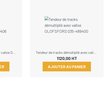
Tendeur de tracks central avec valise OLOFSFORS 035-489406
Tendeur de tracks démultiplié avec valise OLOFSFORS 035-489400
1120,00
HT
ER
AJOUTER AU PANIER