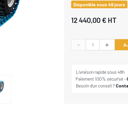
Disponible sous 49 jours
12 440,00 €
HT
-
+
A
Livraison rapide sous 48h
Paiement 100% sécurisé -
Besoin d'un conseil ?
Cont