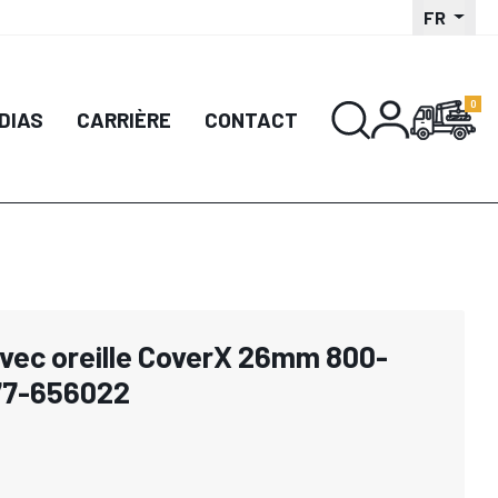
FR
DIAS
CARRIÈRE
CONTACT
avec oreille CoverX 26mm 800-
277-656022