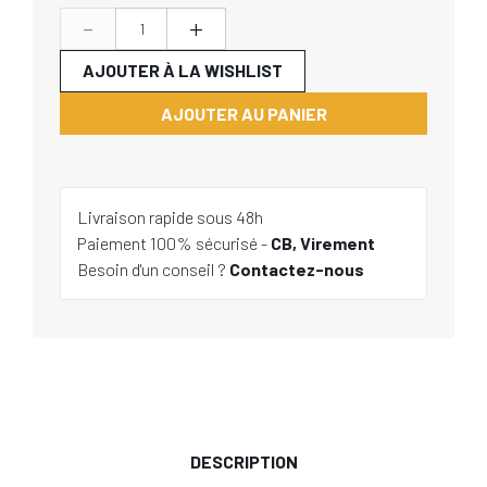
-
+
AJOUTER À LA WISHLIST
AJOUTER AU PANIER
Livraison rapide sous 48h
Paiement 100% sécurisé -
CB, Virement
Besoin d'un conseil ?
Contactez-nous
DESCRIPTION