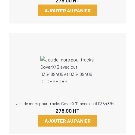
278,00
HT
AJOUTER AU PANIER
Jeu de mors pour tracks CoverX/B avec outil 035489405 et 035489406 OLOFSFORS
278,00
HT
AJOUTER AU PANIER