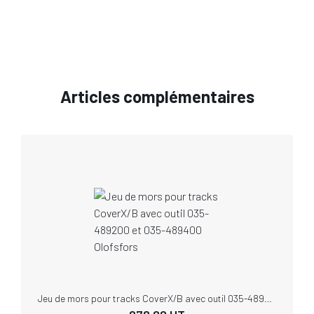
Articles complémentaires
Jeu de mors pour tracks CoverX/B avec outil 035-489200 et 035-489400 Olofsfors