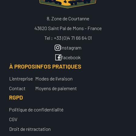
8, Zone de Courtanne
43620 Saint Pal de Mons - France
Tel : +33 (0)4 71 66 64 01
instagram
facebook
À PROPOS
INFOS PRATIQUES
L'entreprise
Modes de livraison
Contact
Moyens de paiement
RGPD
Politique de confidentialité
CGV
Droit de rétractation