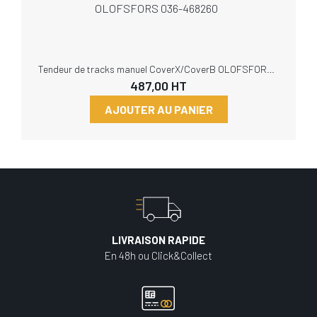
Tendeur de tracks manuel CoverX/CoverB OLOFSFORS 036-468260
487,00
HT
AJOUTER AU PANIER
LIVRAISON RAPIDE
En 48h ou Click&Collect