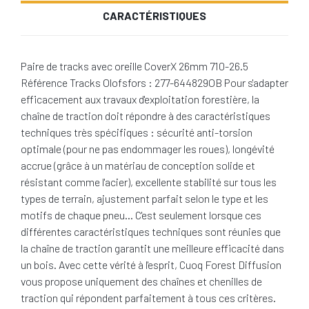
CARACTÉRISTIQUES
Paire de tracks avec oreille CoverX 26mm 710-26.5
Référence Tracks Olofsfors : 277-644829OB Pour s'adapter
efficacement aux travaux d'exploitation forestière, la
chaîne de traction doit répondre à des caractéristiques
techniques très spécifiques : sécurité anti-torsion
optimale (pour ne pas endommager les roues), longévité
accrue (grâce à un matériau de conception solide et
résistant comme l'acier), excellente stabilité sur tous les
types de terrain, ajustement parfait selon le type et les
motifs de chaque pneu… C'est seulement lorsque ces
différentes caractéristiques techniques sont réunies que
la chaîne de traction garantit une meilleure efficacité dans
un bois. Avec cette vérité à l'esprit, Cuoq Forest Diffusion
vous propose uniquement des chaînes et chenilles de
traction qui répondent parfaitement à tous ces critères.