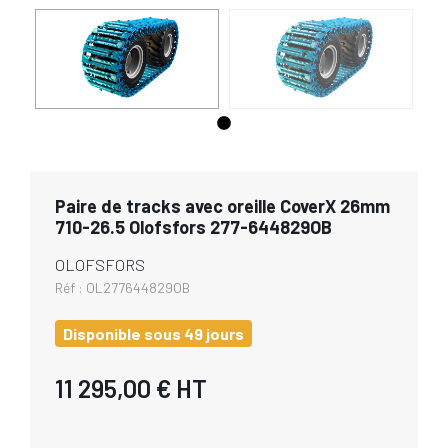
Paire de tracks avec oreille CoverX 26mm
710-26.5 Olofsfors 277-644829OB
OLOFSFORS
Réf :
OL277644829OB
Disponible sous 49 jours
11 295,00 €
HT