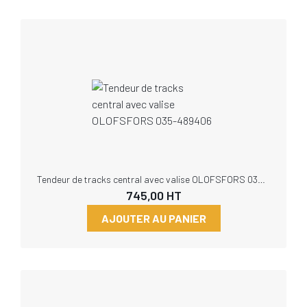
Tendeur de tracks central avec valise OLOFSFORS 035-489406
745,00
HT
AJOUTER AU PANIER