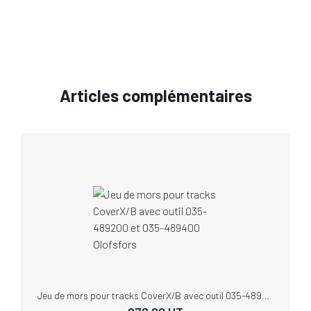
Articles complémentaires
Jeu de mors pour tracks CoverX/B avec outil 035-489200 et 035-489400 Olofsfors