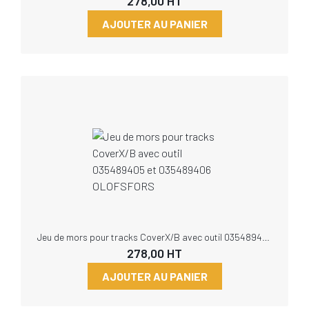
278,00
HT
AJOUTER AU PANIER
Jeu de mors pour tracks CoverX/B avec outil 035489405 et 035489406 OLOFSFORS
278,00
HT
AJOUTER AU PANIER