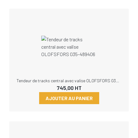
Tendeur de tracks central avec valise OLOFSFORS 035-489406
745,00
HT
AJOUTER AU PANIER