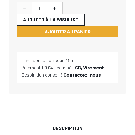
-
+
AJOUTER À LA WISHLIST
AJOUTER AU PANIER
Livraison rapide sous 48h
Paiement 100% sécurisé -
CB, Virement
Besoin d'un conseil ?
Contactez-nous
DESCRIPTION