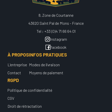
8, Zone de Courtanne
43620 Saint Pal de Mons - France
Tel : +33 (0)4 71 66 64 01
instagram
facebook
À PROPOS
INFOS PRATIQUES
L'entreprise
Modes de livraison
Contact
Moyens de paiement
RGPD
Politique de confidentialité
CGV
Droit de rétractation