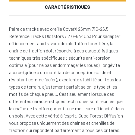
CARACTÉRISTIQUES
Paire de tracks avec oreille CoverX 26mm 710-26.5
Référence Tracks Olofsfors : 277-644033 Pour s'adapter
efficacement aux travaux d'exploitation forestière, la
chaîne de traction doit répondre à des caractéristiques
techniques très spécifiques : sécurité anti-torsion
optimale (pour ne pas endommager les roues), longévité
accrue (grâce à un matériau de conception solide et
résistant comme l'acier), excellente stabilité sur tous les
types de terrain, ajustement parfait selon le type et les
motifs de chaque pneu… C'est seulement lorsque ces
différentes caractéristiques techniques sont réunies que
la chaîne de traction garantit une meilleure efficacité dans
un bois. Avec cette vérité à l'esprit, Cuoq Forest Diffusion
vous propose uniquement des chaînes et chenilles de
traction qui répondent parfaitement à tous ces critères.