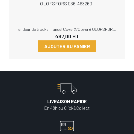
Tendeur de tracks manuel CoverX/CoverB OLOFSFORS 036-468260
487,00
HT
AJOUTER AU PANIER
LIVRAISON RAPIDE
En 48h ou Click&Collect