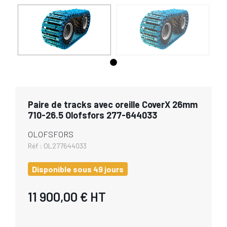
Paire de tracks avec oreille CoverX 26mm
710-26.5 Olofsfors 277-644033
OLOFSFORS
Réf :
OL277644033
Disponible sous 49 jours
11 900,00 €
HT