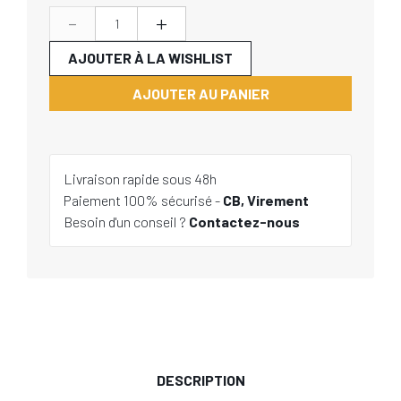
-
+
AJOUTER À LA WISHLIST
AJOUTER AU PANIER
Livraison rapide sous 48h
Paiement 100% sécurisé -
CB, Virement
Besoin d'un conseil ?
Contactez-nous
DESCRIPTION