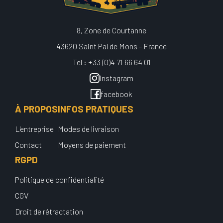
8, Zone de Courtanne
43620 Saint Pal de Mons - France
Tel : +33 (0)4 71 66 64 01
instagram
facebook
À PROPOS
INFOS PRATIQUES
L'entreprise
Modes de livraison
Contact
Moyens de paiement
RGPD
Politique de confidentialité
CGV
Droit de rétractation