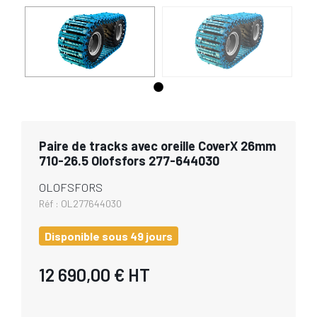
Paire de tracks avec oreille CoverX 26mm
710-26.5 Olofsfors 277-644030
OLOFSFORS
Réf :
OL277644030
Disponible sous 49 jours
12 690,00 €
HT