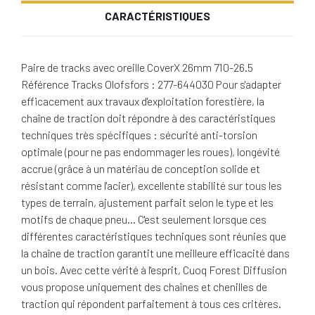
CARACTÉRISTIQUES
Paire de tracks avec oreille CoverX 26mm 710-26.5
Référence Tracks Olofsfors : 277-644030 Pour s'adapter
efficacement aux travaux d'exploitation forestière, la
chaîne de traction doit répondre à des caractéristiques
techniques très spécifiques : sécurité anti-torsion
optimale (pour ne pas endommager les roues), longévité
accrue (grâce à un matériau de conception solide et
résistant comme l'acier), excellente stabilité sur tous les
types de terrain, ajustement parfait selon le type et les
motifs de chaque pneu… C'est seulement lorsque ces
différentes caractéristiques techniques sont réunies que
la chaîne de traction garantit une meilleure efficacité dans
un bois. Avec cette vérité à l'esprit, Cuoq Forest Diffusion
vous propose uniquement des chaînes et chenilles de
traction qui répondent parfaitement à tous ces critères.