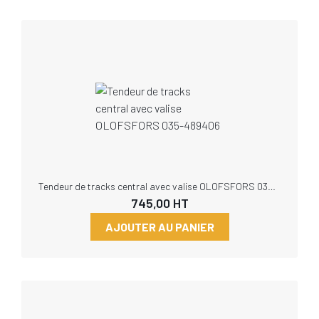
Tendeur de tracks central avec valise OLOFSFORS 035-489406
745,00
HT
AJOUTER AU PANIER