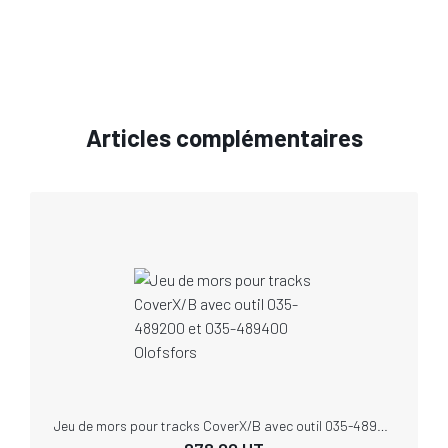
Articles complémentaires
Jeu de mors pour tracks CoverX/B avec outil 035-489200 et 035-489400 Olofsfors