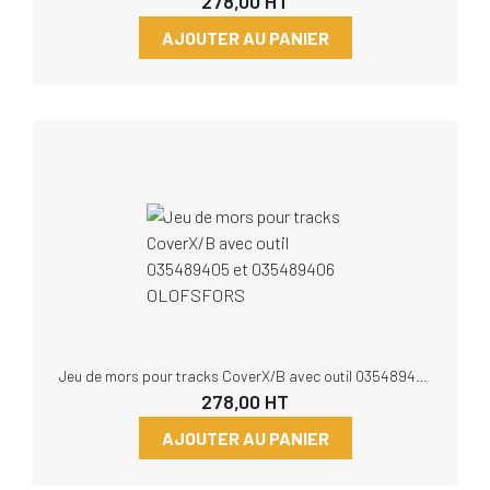
278,00
HT
AJOUTER AU PANIER
Jeu de mors pour tracks CoverX/B avec outil 035489405 et 035489406 OLOFSFORS
278,00
HT
AJOUTER AU PANIER