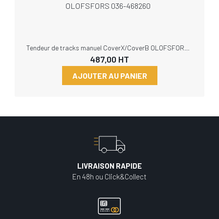
Tendeur de tracks manuel CoverX/CoverB OLOFSFORS 036-468260
487,00
HT
AJOUTER AU PANIER
LIVRAISON RAPIDE
En 48h ou Click&Collect