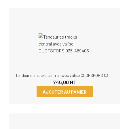
Tendeur de tracks central avec valise OLOFSFORS 035-489406
745,00
HT
AJOUTER AU PANIER