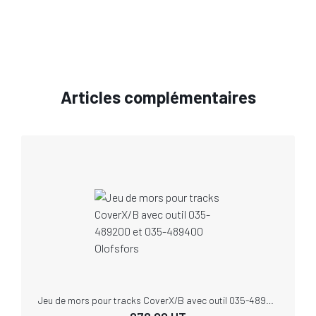
Articles complémentaires
Jeu de mors pour tracks CoverX/B avec outil 035-489200 et 035-489400 Olofsfors