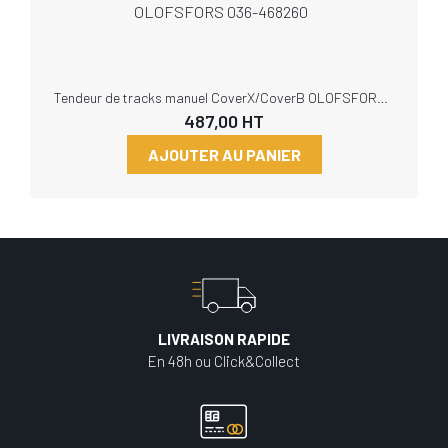
Tendeur de tracks manuel CoverX/CoverB OLOFSFORS 036-468260
487,00
HT
AJOUTER AU PANIER
LIVRAISON RAPIDE
En 48h ou Click&Collect