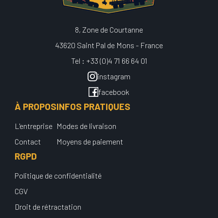
8, Zone de Courtanne
43620 Saint Pal de Mons - France
Tel : +33 (0)4 71 66 64 01
instagram
facebook
À PROPOS
INFOS PRATIQUES
L'entreprise
Modes de livraison
Contact
Moyens de paiement
RGPD
Politique de confidentialité
CGV
Droit de rétractation