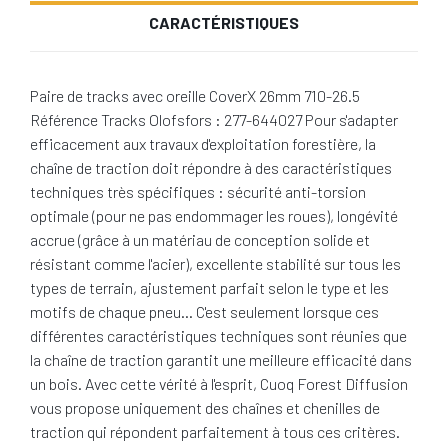
CARACTÉRISTIQUES
Paire de tracks avec oreille CoverX 26mm 710-26.5
Référence Tracks Olofsfors : 277-644027 Pour s'adapter
efficacement aux travaux d'exploitation forestière, la
chaîne de traction doit répondre à des caractéristiques
techniques très spécifiques : sécurité anti-torsion
optimale (pour ne pas endommager les roues), longévité
accrue (grâce à un matériau de conception solide et
résistant comme l'acier), excellente stabilité sur tous les
types de terrain, ajustement parfait selon le type et les
motifs de chaque pneu… C'est seulement lorsque ces
différentes caractéristiques techniques sont réunies que
la chaîne de traction garantit une meilleure efficacité dans
un bois. Avec cette vérité à l'esprit, Cuoq Forest Diffusion
vous propose uniquement des chaînes et chenilles de
traction qui répondent parfaitement à tous ces critères.