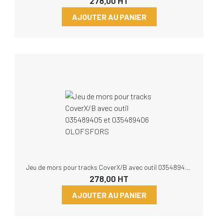
278,00
HT
AJOUTER AU PANIER
Jeu de mors pour tracks CoverX/B avec outil 035489405 et 035489406 OLOFSFORS
278,00
HT
AJOUTER AU PANIER