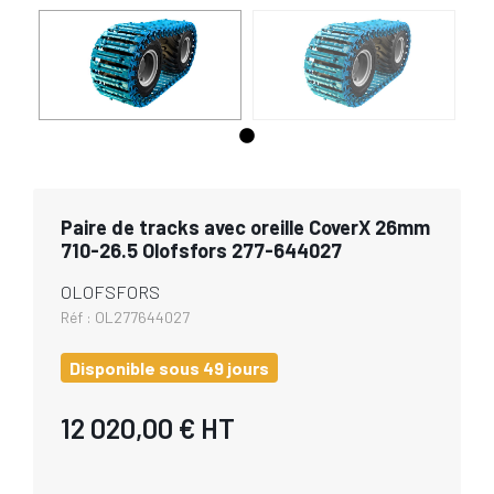
Paire de tracks avec oreille CoverX 26mm
710-26.5 Olofsfors 277-644027
OLOFSFORS
Réf :
OL277644027
Disponible sous 49 jours
12 020,00 €
HT