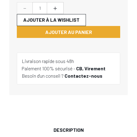
-
+
AJOUTER À LA WISHLIST
AJOUTER AU PANIER
Livraison rapide sous 48h
Paiement 100% sécurisé -
CB, Virement
Besoin d'un conseil ?
Contactez-nous
DESCRIPTION