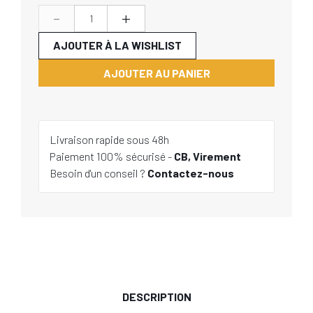
-
+
AJOUTER À LA WISHLIST
AJOUTER AU PANIER
Livraison rapide sous 48h
Paiement 100% sécurisé -
CB, Virement
Besoin d'un conseil ?
Contactez-nous
DESCRIPTION