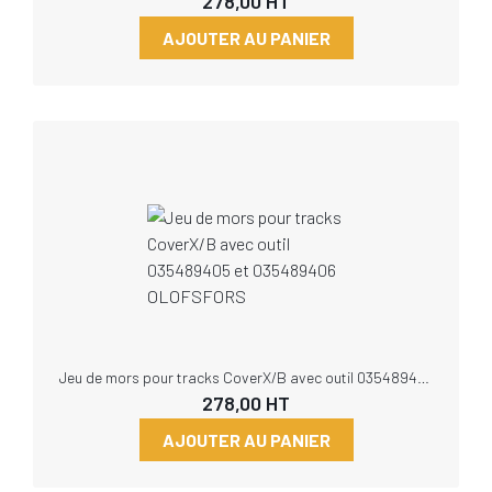
278,00
HT
AJOUTER AU PANIER
Jeu de mors pour tracks CoverX/B avec outil 035489405 et 035489406 OLOFSFORS
278,00
HT
AJOUTER AU PANIER