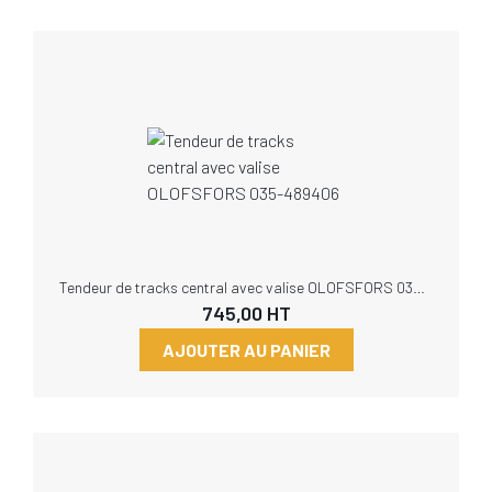
Tendeur de tracks central avec valise OLOFSFORS 035-489406
745,00
HT
AJOUTER AU PANIER