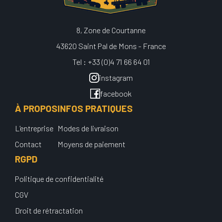
8, Zone de Courtanne
43620 Saint Pal de Mons - France
Tel : +33 (0)4 71 66 64 01
instagram
facebook
À PROPOS
INFOS PRATIQUES
L'entreprise
Modes de livraison
Contact
Moyens de paiement
RGPD
Politique de confidentialité
CGV
Droit de rétractation