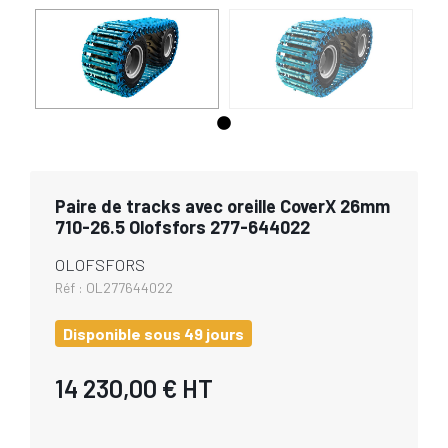
Paire de tracks avec oreille CoverX 26mm
710-26.5 Olofsfors 277-644022
OLOFSFORS
Réf :
OL277644022
Disponible sous 49 jours
14 230,00 €
HT