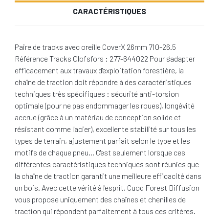
CARACTÉRISTIQUES
Paire de tracks avec oreille CoverX 26mm 710-26.5
Référence Tracks Olofsfors : 277-644022 Pour s'adapter
efficacement aux travaux d'exploitation forestière, la
chaîne de traction doit répondre à des caractéristiques
techniques très spécifiques : sécurité anti-torsion
optimale (pour ne pas endommager les roues), longévité
accrue (grâce à un matériau de conception solide et
résistant comme l'acier), excellente stabilité sur tous les
types de terrain, ajustement parfait selon le type et les
motifs de chaque pneu… C'est seulement lorsque ces
différentes caractéristiques techniques sont réunies que
la chaîne de traction garantit une meilleure efficacité dans
un bois. Avec cette vérité à l'esprit, Cuoq Forest Diffusion
vous propose uniquement des chaînes et chenilles de
traction qui répondent parfaitement à tous ces critères.