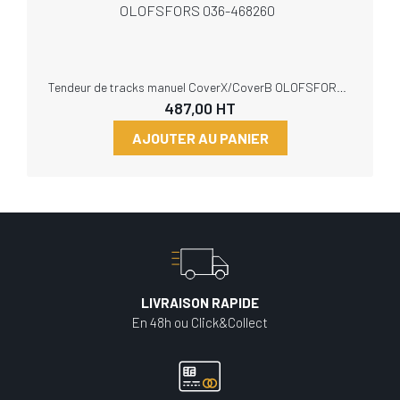
Tendeur de tracks manuel CoverX/CoverB OLOFSFORS 036-468260
487,00
HT
AJOUTER AU PANIER
LIVRAISON RAPIDE
En 48h ou Click&Collect