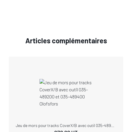
Articles complémentaires
Jeu de mors pour tracks CoverX/B avec outil 035-489200 et 035-489400 Olofsfors