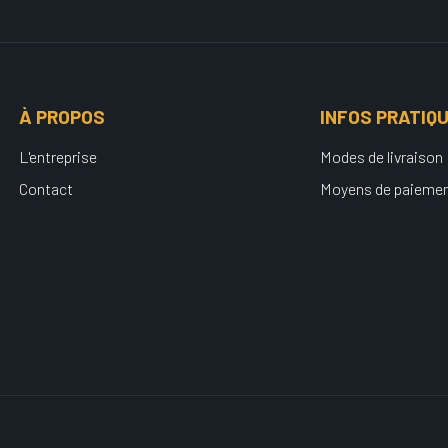
À PROPOS
INFOS PRATIQ
L'entreprise
Modes de livraison
Contact
Moyens de paieme