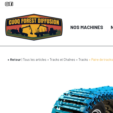
Aller
au
contenu
principal
NOS MACHINES
Retour
Tous les articles
Tracks et Chaînes
Tracks
Paire de track