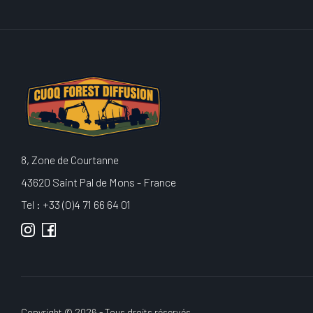
8, Zone de Courtanne
43620 Saint Pal de Mons - France
Tel : +33 (0)4 71 66 64 01
Copyright © 2026 - Tous droits réservés.