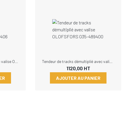
Tendeur de tracks central avec valise OLOFSFORS 035-489406
Tendeur de tracks démultiplié avec valise OLOFSFORS 035-489400
1120,00
HT
ER
AJOUTER AU PANIER