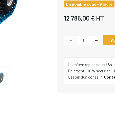
Disponible sous 49 jours
12 785,00 €
HT
-
+
A
Livraison rapide sous 48h
Paiement 100% sécurisé -
Besoin d'un conseil ?
Cont