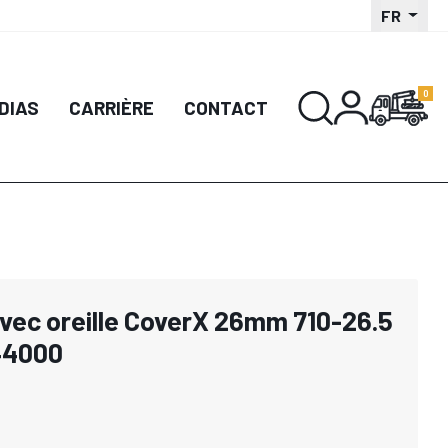
FR
DIAS
CARRIÈRE
CONTACT
avec oreille CoverX 26mm 710-26.5
44000