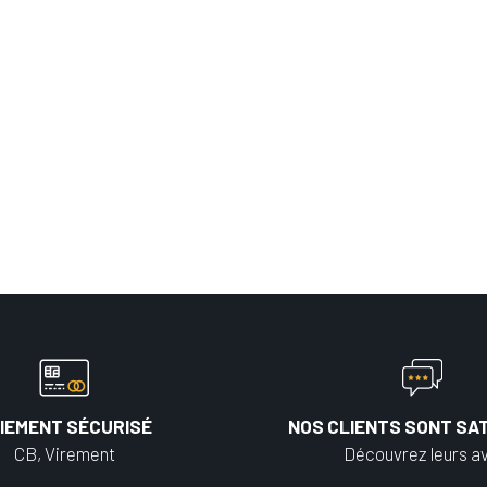
IEMENT SÉCURISÉ
NOS CLIENTS SONT SAT
CB, Virement
Découvrez leurs av