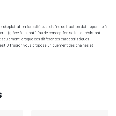
'exploitation forestière, la chaîne de traction doit répondre à
crue (grâce à un matériau de conception solide et résistant
est seulement lorsque ces différentes caractéristiques
 Forest Diffusion vous propose uniquement des chaînes et
s