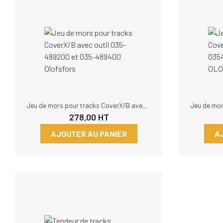
Jeu de mors pour tracks CoverX/B avec outil 035-489200 et 035-489400 Olofsfors
278,00
HT
AJOUTER AU PANIER
A