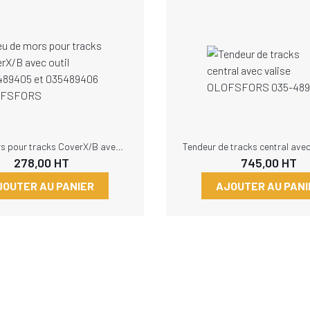
Jeu de mors pour tracks CoverX/B avec outil 035489405 et 035489406 OLOFSFORS
278,00
HT
745,00
HT
JOUTER AU PANIER
AJOUTER AU PANI