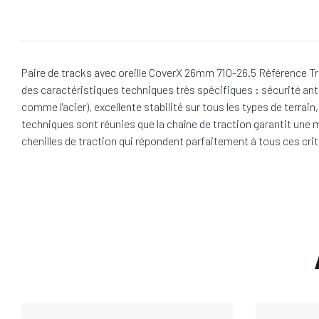
Paire de tracks avec oreille CoverX 26mm 710-26.5 Référence Tra
des caractéristiques techniques très spécifiques : sécurité ant
comme l'acier), excellente stabilité sur tous les types de terra
techniques sont réunies que la chaîne de traction garantit une m
chenilles de traction qui répondent parfaitement à tous ces crit