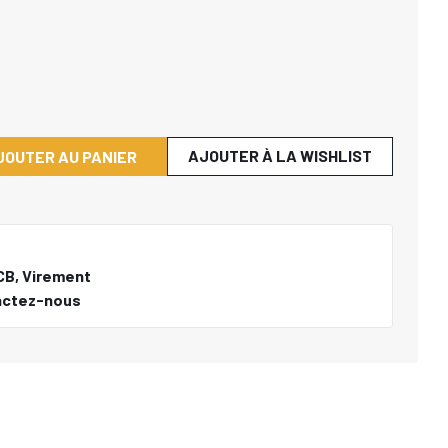
AJOUTER À LA WISHLIST
JOUTER AU PANIER
CB, Virement
actez-nous