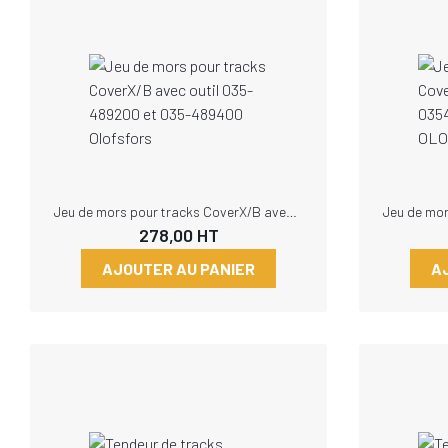
Jeu de mors pour tracks CoverX/B avec outil 035-489200 et 035-489400 Olofsfors
278,00
HT
AJOUTER AU PANIER
A