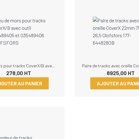
Jeu de mors pour tracks CoverX/B avec outil 035489405 et 035489406 OLOFSFORS
278,00
HT
8925,00
HT
JOUTER AU PANIER
AJOUTER AU PANI