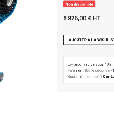
Non disponible
8 925,00 €
HT
AJOUTER À LA WISHLIS
Livraison rapide sous 48h
Paiement 100% sécurisé -
Besoin d'un conseil ?
Cont