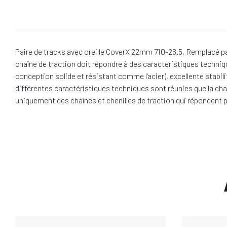
Paire de tracks avec oreille CoverX 22mm 710-26.5, Remplacé p
chaîne de traction doit répondre à des caractéristiques techniq
conception solide et résistant comme l'acier), excellente stabil
différentes caractéristiques techniques sont réunies que la chaî
uniquement des chaînes et chenilles de traction qui répondent p