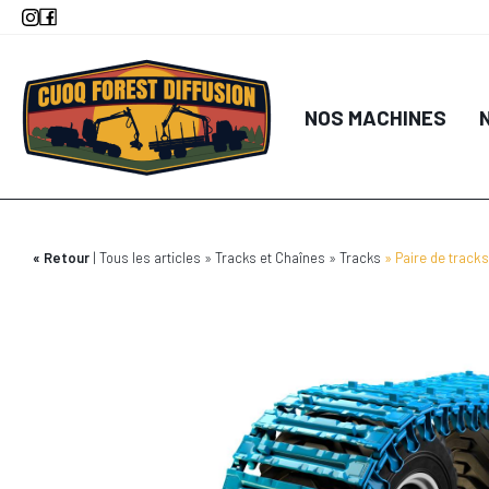
Aller
au
contenu
principal
NOS MACHINES
Retour
Tous les articles
Tracks et Chaînes
Tracks
Paire de track