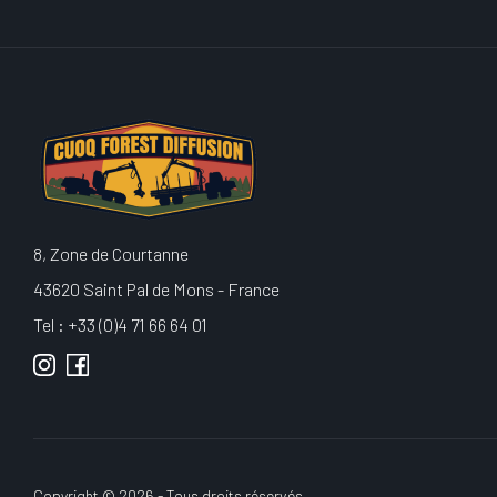
8, Zone de Courtanne
43620 Saint Pal de Mons - France
Tel : +33 (0)4 71 66 64 01
Copyright © 2026 - Tous droits réservés.