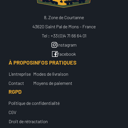
8, Zone de Courtanne
43620 Saint Pal de Mons - France
Tel : +33 (0)4 71 66 64 01
instagram
facebook
À PROPOS
INFOS PRATIQUES
L'entreprise
Modes de livraison
Contact
Moyens de paiement
RGPD
Politique de confidentialité
CGV
Droit de rétractation