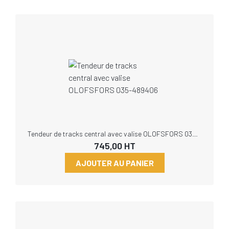
Tendeur de tracks central avec valise OLOFSFORS 035-489406
745,00
HT
AJOUTER AU PANIER