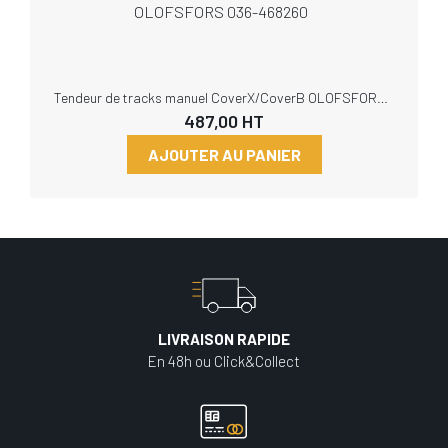
Tendeur de tracks manuel CoverX/CoverB OLOFSFORS 036-468260
487,00
HT
AJOUTER AU PANIER
LIVRAISON RAPIDE
En 48h ou Click&Collect