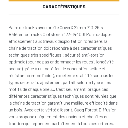
CARACTÉRISTIQUES
Paire de tracks avec oreille CoverX 22mm 710-26.5
Référence Tracks Olofsfors : 177-644001 Pour s'adapter
efficacement aux travaux d'exploitation forestière, la
chaîne de traction doit répondre à des caractéristiques
techniques très spécifiques : sécurité anti-torsion
optimale (pour ne pas endommager les roues), longévité
accrue (grâce à un matériau de conception solide et
résistant comme l'acier), excellente stabilité sur tous les
types de terrain, ajustement parfait selon le type et les
motifs de chaque pneu… C'est seulement lorsque ces
différentes caractéristiques techniques sont réunies que
la chaîne de traction garantit une meilleure efficacité dans
un bois. Avec cette vérité à l'esprit, Cuoq Forest Diffusion
vous propose uniquement des chaînes et chenilles de
traction qui répondent parfaitement à tous ces critères.