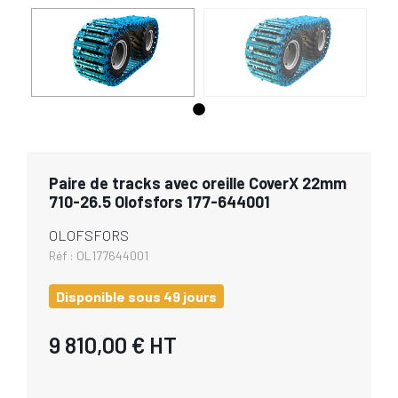
Paire de tracks avec oreille CoverX 22mm
710-26.5 Olofsfors 177-644001
OLOFSFORS
Réf :
OL177644001
Disponible sous 49 jours
9 810,00 €
HT