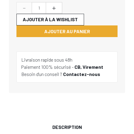
-
+
AJOUTER À LA WISHLIST
AJOUTER AU PANIER
Livraison rapide sous 48h
Paiement 100% sécurisé -
CB, Virement
Besoin d'un conseil ?
Contactez-nous
DESCRIPTION