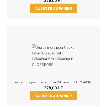
278,00
HT
AJOUTER AU PANIER
Jeu de mors pour tracks CoverX/B avec outil 035489405 et 035489406 OLOFSFORS
278,00
HT
AJOUTER AU PANIER