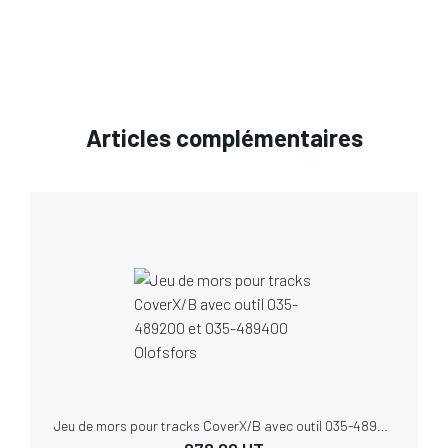
Articles complémentaires
Jeu de mors pour tracks CoverX/B avec outil 035-489200 et 035-489400 Olofsfors