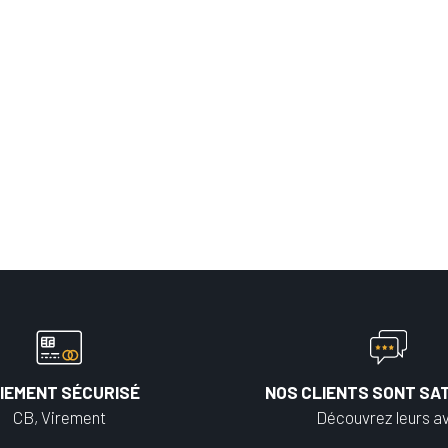
IEMENT SÉCURISÉ
NOS CLIENTS SONT SAT
CB, Virement
Découvrez leurs av