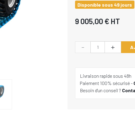
Disponible sous 49 jours
9 005,00 €
HT
-
+
A
Livraison rapide sous 48h
Paiement 100% sécurisé -
Besoin d'un conseil ?
Cont