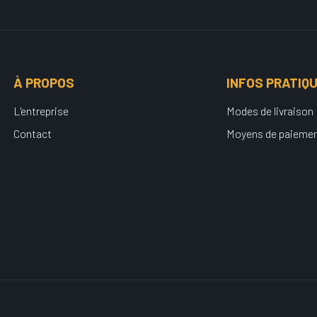
À PROPOS
INFOS PRATIQ
L'entreprise
Modes de livraison
Contact
Moyens de paieme