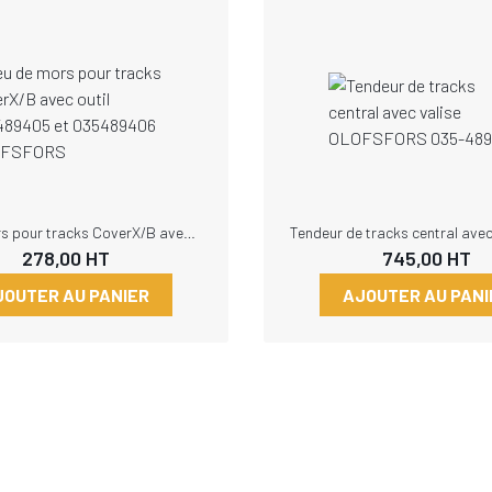
Jeu de mors pour tracks CoverX/B avec outil 035489405 et 035489406 OLOFSFORS
278,00
HT
745,00
HT
JOUTER AU PANIER
AJOUTER AU PANI