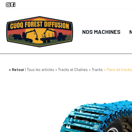
Aller
au
contenu
principal
NOS MACHINES
Retour
Tous les articles
Tracks et Chaînes
Tracks
Paire de track