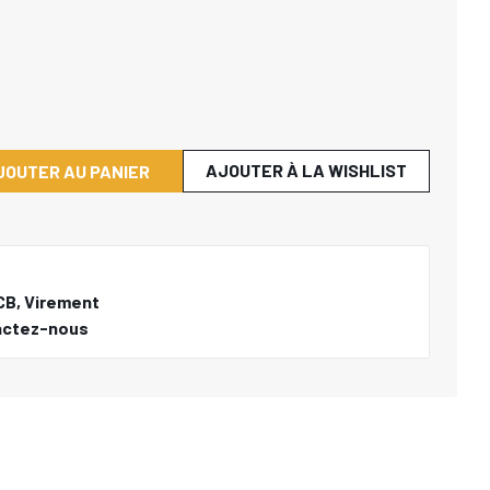
AJOUTER À LA WISHLIST
JOUTER AU PANIER
CB, Virement
actez-nous