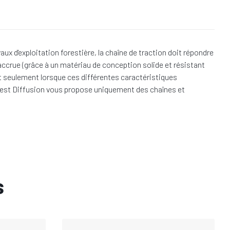
 d'exploitation forestière, la chaîne de traction doit répondre
accrue (grâce à un matériau de conception solide et résistant
est seulement lorsque ces différentes caractéristiques
 Forest Diffusion vous propose uniquement des chaînes et
s