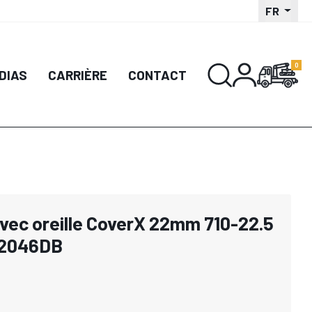
FR
DIAS
CARRIÈRE
CONTACT
avec oreille CoverX 22mm 710-22.5
52046DB