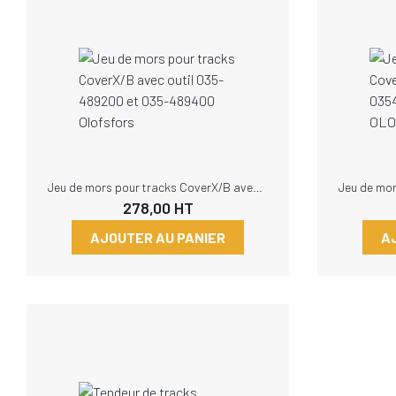
Jeu de mors pour tracks CoverX/B avec outil 035-489200 et 035-489400 Olofsfors
278,00
HT
AJOUTER AU PANIER
A