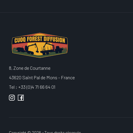
8, Zone de Courtanne
43620 Saint Pal de Mons - France
Tel : +33 (0)4 71 66 64 01
Copyright © 2026 - Tous droits réservés.