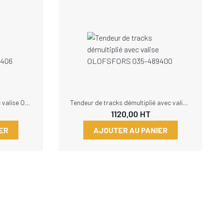
Tendeur de tracks central avec valise OLOFSFORS 035-489406
Tendeur de tracks démultiplié avec valise OLOFSFORS 035-489400
1120,00
HT
ER
AJOUTER AU PANIER