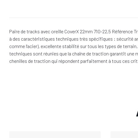
Paire de tracks avec oreille CoverX 22mm 710-22.5 Référence Tra
à des caractéristiques techniques très spécifiques : sécurité a
comme l'acier), excellente stabilité sur tous les types de terra
techniques sont réunies que la chaîne de traction garantit une m
chenilles de traction qui répondent parfaitement à tous ces crit