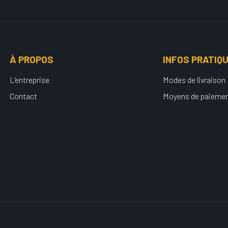
À PROPOS
INFOS PRATIQ
L'entreprise
Modes de livraison
Contact
Moyens de paieme