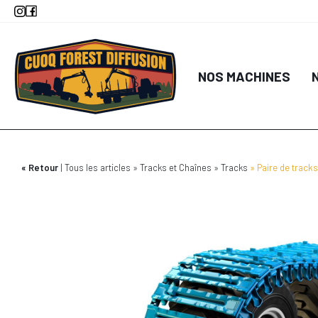
Aller
au
contenu
principal
NOS MACHINES
Retour
Tous les articles
Tracks et Chaînes
Tracks
Paire de track