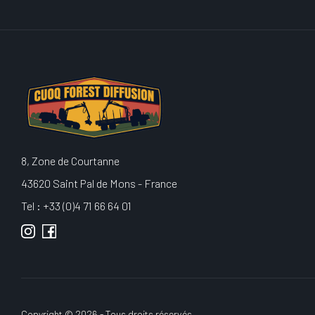
8, Zone de Courtanne
43620 Saint Pal de Mons - France
Tel : +33 (0)4 71 66 64 01
Copyright © 2026 - Tous droits réservés.