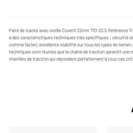
Paire de tracks avec oreille CoverX 22mm 710-22.5 Référence Tra
à des caractéristiques techniques très spécifiques : sécurité a
comme l'acier), excellente stabilité sur tous les types de terra
techniques sont réunies que la chaîne de traction garantit une m
chenilles de traction qui répondent parfaitement à tous ces crit