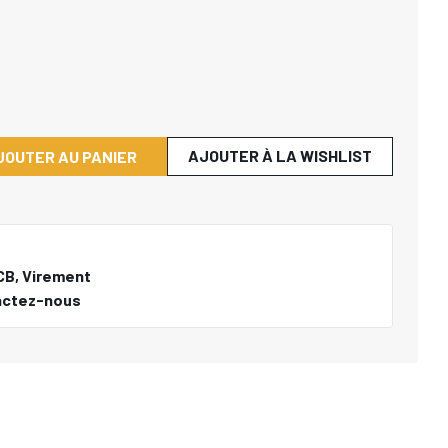
AJOUTER À LA WISHLIST
JOUTER AU PANIER
CB, Virement
actez-nous