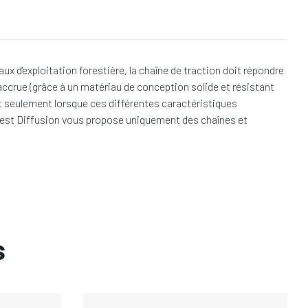
 d'exploitation forestière, la chaîne de traction doit répondre
accrue (grâce à un matériau de conception solide et résistant
est seulement lorsque ces différentes caractéristiques
 Forest Diffusion vous propose uniquement des chaînes et
s