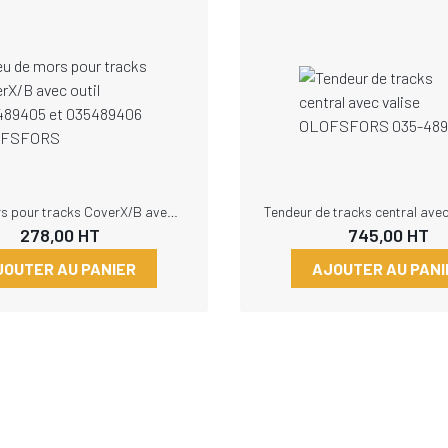
Jeu de mors pour tracks CoverX/B avec outil 035489405 et 035489406 OLOFSFORS
278,00
HT
745,00
HT
JOUTER AU PANIER
AJOUTER AU PANI