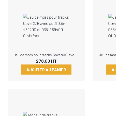
Jeu de mors pour tracks CoverX/B avec outil 035-489200 et 035-489400 Olofsfors
278,00
HT
AJOUTER AU PANIER
A