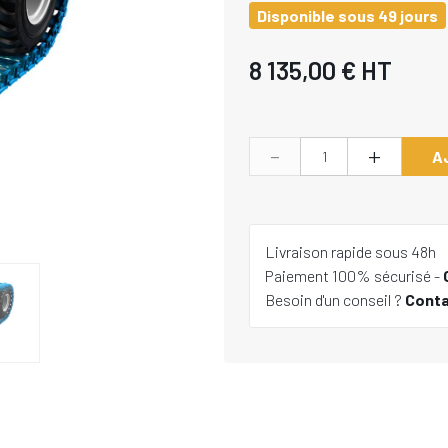
Disponible sous 49 jours
8 135,00 €
HT
-
+
A
Livraison rapide sous 48h
Paiement 100% sécurisé -
Besoin d'un conseil ?
Cont