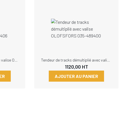
Tendeur de tracks central avec valise OLOFSFORS 035-489406
Tendeur de tracks démultiplié avec valise OLOFSFORS 035-489400
1120,00
HT
ER
AJOUTER AU PANIER