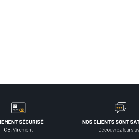
IEMENT SÉCURISÉ
NOS CLIENTS SONT SAT
CB, Virement
Découvrez leurs av