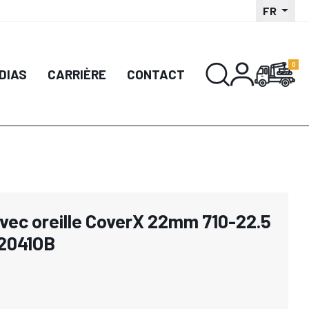
FR
DIAS
CARRIÈRE
CONTACT
avec oreille CoverX 22mm 710-22.5
52041OB