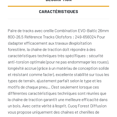
CARACTÉRISTIQUES
Paire de tracks avec oreille Combination EVO-Baltic 26mm
800-26.5 Référence Tracks Olofsfors : 249-656024 Pour
s'adapter efficacement aux travaux d'exploitation
forestière, la chaîne de traction doit répondre à des
caractéristiques techniques très spécifiques : sécurité
anti-torsion optimale (pour ne pas endommager les roues),
longévité accrue (grâce à un matériau de conception solide
et résistant comme l'acier), excellente stabilité sur tous les
types de terrain, ajustement parfait selon le type et les
motifs de chaque pneu… C'est seulement lorsque ces
différentes caractéristiques techniques sont réunies que
la chaîne de traction garantit une meilleure efficacité dans
un bois. Avec cette vérité à l'esprit, Cuoq Forest Diffusion
vous propose uniquement des chaînes et chenilles de