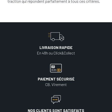
traction qui répondent parfaitement à tous ces critères.
LIVRAISON RAPIDE
En 48h ou Click&Collect
PAIEMENT SÉCURISÉ
CB, Virement
NOS CLIENTS SONT SATISFAITS