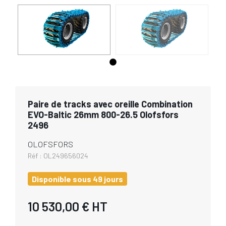
Paire de tracks avec oreille Combination
EVO-Baltic 26mm 800-26.5 Olofsfors
2496
OLOFSFORS
Réf :
OL249656024
Disponible sous 49 jours
10 530,00 €
HT