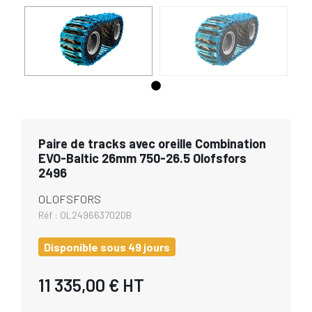
Paire de tracks avec oreille Combination
EVO-Baltic 26mm 750-26.5 Olofsfors
2496
OLOFSFORS
Réf :
OL249663702DB
Disponible sous 49 jours
11 335,00 €
HT