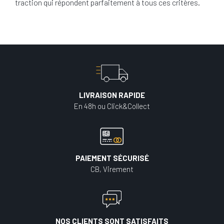
traction qui répondent parfaitement à tous ces critères.
LIVRAISON RAPIDE
En 48h ou Click&Collect
PAIEMENT SÉCURISÉ
CB, Virement
NOS CLIENTS SONT SATISFAITS