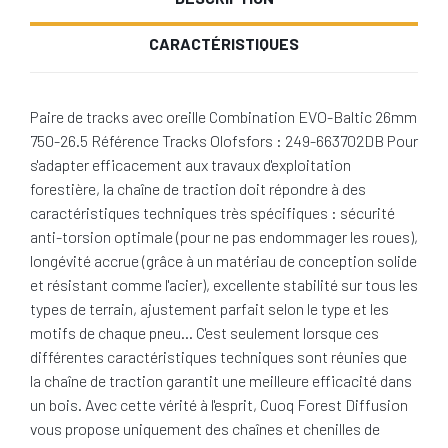
CARACTÉRISTIQUES
Paire de tracks avec oreille Combination EVO-Baltic 26mm
750-26.5 Référence Tracks Olofsfors : 249-663702DB Pour
s'adapter efficacement aux travaux d'exploitation
forestière, la chaîne de traction doit répondre à des
caractéristiques techniques très spécifiques : sécurité
anti-torsion optimale (pour ne pas endommager les roues),
longévité accrue (grâce à un matériau de conception solide
et résistant comme l'acier), excellente stabilité sur tous les
types de terrain, ajustement parfait selon le type et les
motifs de chaque pneu… C'est seulement lorsque ces
différentes caractéristiques techniques sont réunies que
la chaîne de traction garantit une meilleure efficacité dans
un bois. Avec cette vérité à l'esprit, Cuoq Forest Diffusion
vous propose uniquement des chaînes et chenilles de