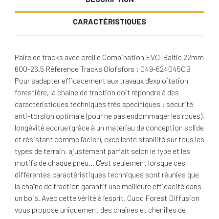
CARACTÉRISTIQUES
Paire de tracks avec oreille Combination EVO-Baltic 22mm
600-26.5 Référence Tracks Olofsfors : 049-624045OB
Pour s'adapter efficacement aux travaux d'exploitation
forestière, la chaîne de traction doit répondre à des
caractéristiques techniques très spécifiques : sécurité
anti-torsion optimale (pour ne pas endommager les roues),
longévité accrue (grâce à un matériau de conception solide
et résistant comme l'acier), excellente stabilité sur tous les
types de terrain, ajustement parfait selon le type et les
motifs de chaque pneu… C'est seulement lorsque ces
différentes caractéristiques techniques sont réunies que
la chaîne de traction garantit une meilleure efficacité dans
un bois. Avec cette vérité à l'esprit, Cuoq Forest Diffusion
vous propose uniquement des chaînes et chenilles de