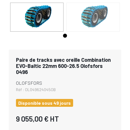
Paire de tracks avec oreille Combination
EVO-Baltic 22mm 600-26.5 Olofsfors
0496
OLOFSFORS
Réf :
OL049624045OB
Disponible sous 49 jours
9 055,00 €
HT