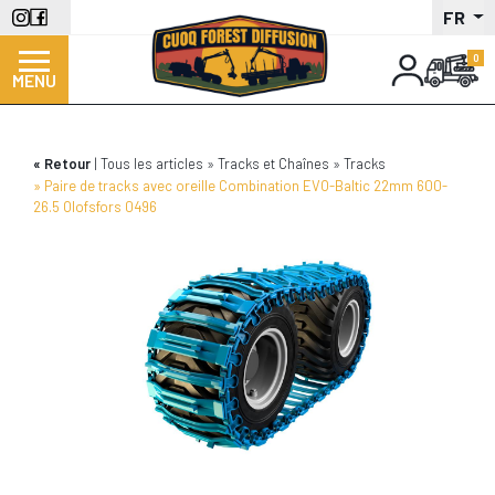
Aller
FR
au
contenu
MENU
principal
Retour
Tous les articles
Tracks et Chaînes
Tracks
Paire de tracks avec oreille Combination EVO-Baltic 22mm 600-
26.5 Olofsfors 0496