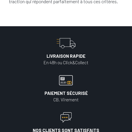
traction qui répondent parfaitement à tous ces critères.
LIVRAISON RAPIDE
En 48h ou Click&Collect
PAIEMENT SÉCURISÉ
CB, Virement
NOS CLIENTS SONT SATISFAITS