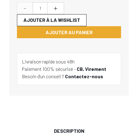
-
+
AJOUTER À LA WISHLIST
AJOUTER AU PANIER
Livraison rapide sous 48h
Paiement 100% sécurisé -
CB, Virement
Besoin d'un conseil ?
Contactez-nous
DESCRIPTION