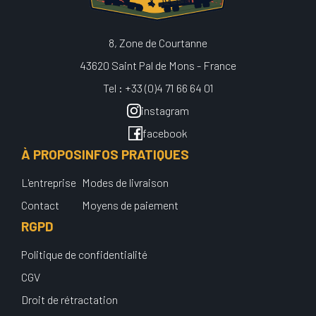
8, Zone de Courtanne
43620 Saint Pal de Mons - France
Tel : +33 (0)4 71 66 64 01
instagram
facebook
À PROPOS
INFOS PRATIQUES
L'entreprise
Modes de livraison
Contact
Moyens de paiement
RGPD
Politique de confidentialité
CGV
Droit de rétractation