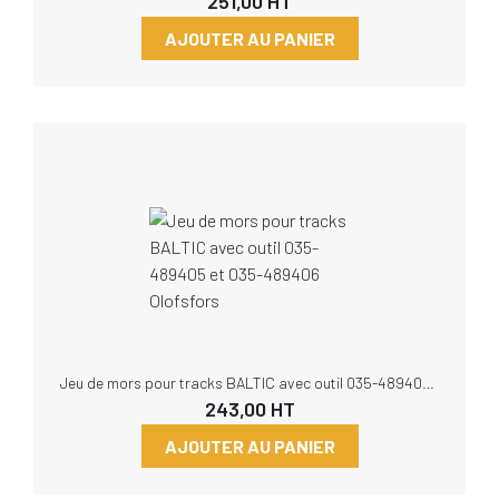
251,00
HT
AJOUTER AU PANIER
Jeu de mors pour tracks BALTIC avec outil 035-489405 et 035-489406 Olofsfors
243,00
HT
AJOUTER AU PANIER