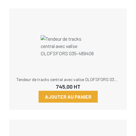
Tendeur de tracks central avec valise OLOFSFORS 035-489406
745,00
HT
AJOUTER AU PANIER