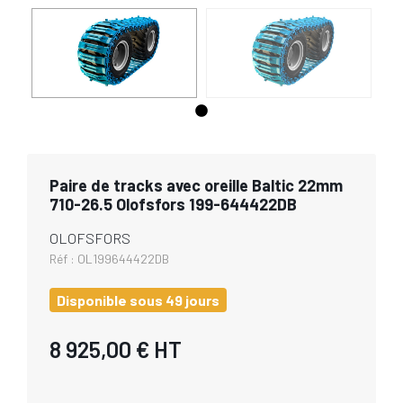
Paire de tracks avec oreille Baltic 22mm
710-26.5 Olofsfors 199-644422DB
OLOFSFORS
Réf :
OL199644422DB
Disponible sous 49 jours
8 925,00 €
HT