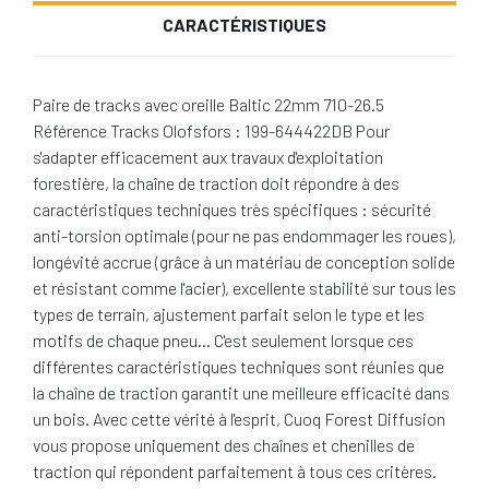
CARACTÉRISTIQUES
Paire de tracks avec oreille Baltic 22mm 710-26.5
Référence Tracks Olofsfors : 199-644422DB Pour
s'adapter efficacement aux travaux d'exploitation
forestière, la chaîne de traction doit répondre à des
caractéristiques techniques très spécifiques : sécurité
anti-torsion optimale (pour ne pas endommager les roues),
longévité accrue (grâce à un matériau de conception solide
et résistant comme l'acier), excellente stabilité sur tous les
types de terrain, ajustement parfait selon le type et les
motifs de chaque pneu… C'est seulement lorsque ces
différentes caractéristiques techniques sont réunies que
la chaîne de traction garantit une meilleure efficacité dans
un bois. Avec cette vérité à l'esprit, Cuoq Forest Diffusion
vous propose uniquement des chaînes et chenilles de
traction qui répondent parfaitement à tous ces critères.