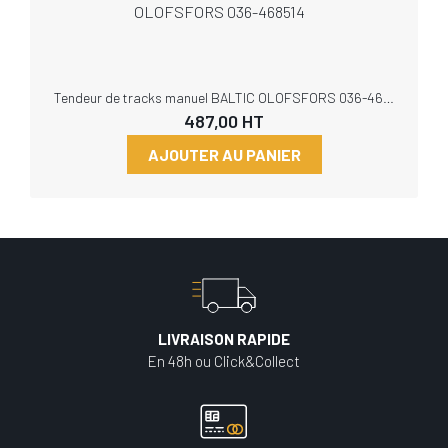
Tendeur de tracks manuel BALTIC OLOFSFORS 036-468514
487,00
HT
AJOUTER AU PANIER
LIVRAISON RAPIDE
En 48h ou Click&Collect