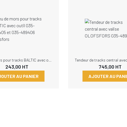
Jeu de mors pour tracks BALTIC avec outil 035-489405 et 035-489406 Olofsfors
243,00
HT
745,00
HT
JOUTER AU PANIER
AJOUTER AU PANI