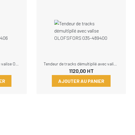
Tendeur de tracks central avec valise OLOFSFORS 035-489406
Tendeur de tracks démultiplié avec valise OLOFSFORS 035-489400
1120,00
HT
ER
AJOUTER AU PANIER