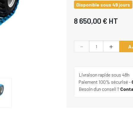
Disponible sous 49 jours
8 650,00 €
HT
-
+
A
Livraison rapide sous 48h
Paiement 100% sécurisé -
Besoin d'un conseil ?
Cont