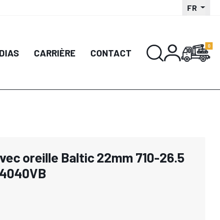
FR
DIAS
CARRIÈRE
CONTACT
avec oreille Baltic 22mm 710-26.5
644040VB