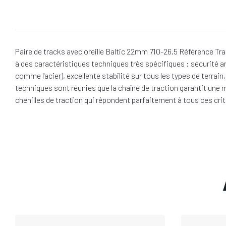
Paire de tracks avec oreille Baltic 22mm 710-26.5 Référence Tra
à des caractéristiques techniques très spécifiques : sécurité a
comme l'acier), excellente stabilité sur tous les types de terra
techniques sont réunies que la chaîne de traction garantit une m
chenilles de traction qui répondent parfaitement à tous ces crit