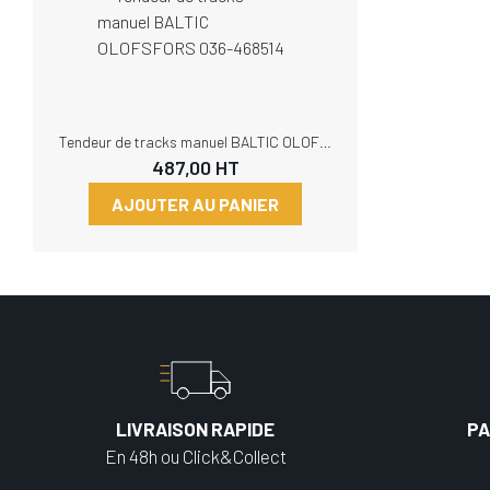
Tendeur de tracks manuel BALTIC OLOFSFORS 036-468514
487,00
HT
AJOUTER AU PANIER
LIVRAISON RAPIDE
PA
En 48h ou Click&Collect