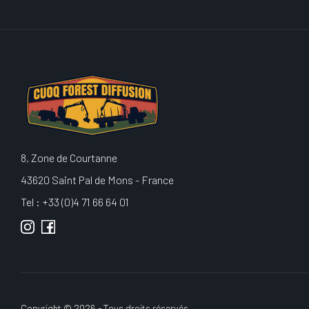
8, Zone de Courtanne
43620 Saint Pal de Mons - France
Tel : +33 (0)4 71 66 64 01
Copyright © 2026 - Tous droits réservés.