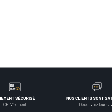
IEMENT SÉCURISÉ
NOS CLIENTS SONT SAT
CB, Virement
Découvrez leurs av