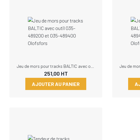
Jeu de mors pour tracks BALTIC avec outil 035-489200 et 035-489400 Olofsfors
251,00
HT
AJOUTER AU PANIER
A