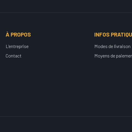
À PROPOS
INFOS PRATIQ
L'entreprise
Modes de livraison
Contact
Moyens de paieme