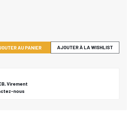
AJOUTER À LA WISHLIST
JOUTER AU PANIER
CB, Virement
actez-nous