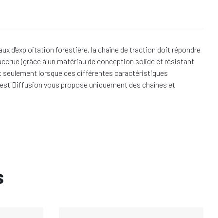
 d'exploitation forestière, la chaîne de traction doit répondre
accrue (grâce à un matériau de conception solide et résistant
est seulement lorsque ces différentes caractéristiques
 Forest Diffusion vous propose uniquement des chaînes et
s