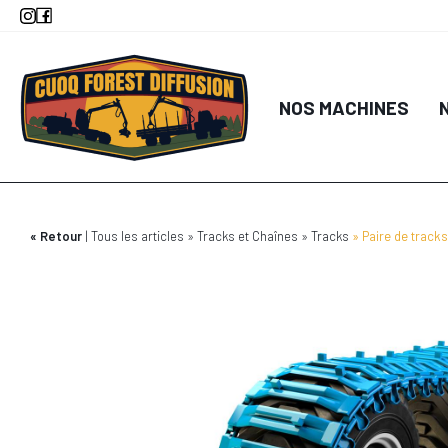
Aller
au
contenu
principal
NOS MACHINES
Retour
Tous les articles
Tracks et Chaînes
Tracks
Paire de track